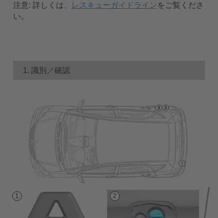
注意:
詳しくは、
レスキューガイドライン
をご覧くださ
い。
1. 識別／確認