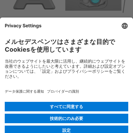
Rescue Card 乗用車
バージョン 07/2026
03.1
ID-Nr.:
169.1
© 2026
Mercedes-Benz AG
プロバイダー識別
Cookieの設定
Cookies
データ保護
法的通知