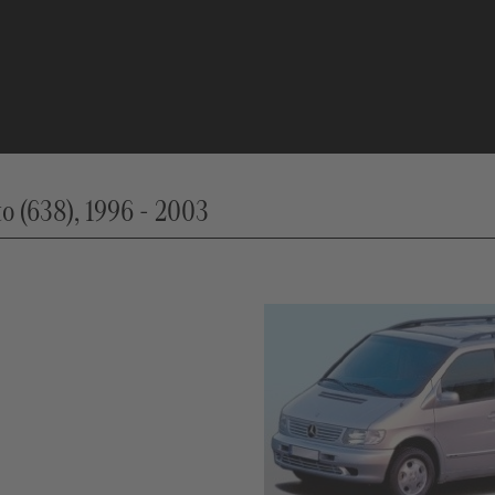
638), 1996 - 2003