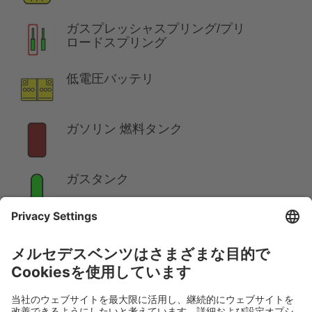
ガスプレッシャスプリング/プリ
ロードスプリング
低電圧バッテリ
ガソリン 燃料タンク
ガスタンク
注意:
詳しくは、
レスキューガイドライン
をご覧くださ
い。