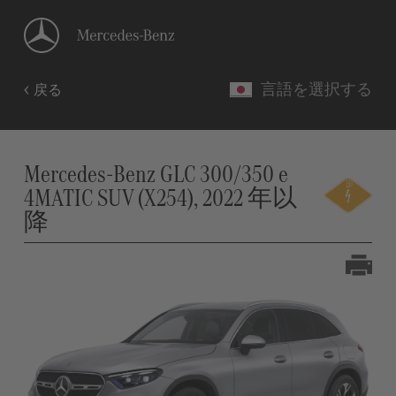
言語を選択する
戻る
Mercedes-Benz GLC 300/350 e
4MATIC SUV (X254), 2022 年以
降