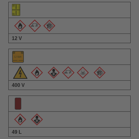
要素のピクトグラム
警告ピクトグラム
説明
12 V
400 V
49 L