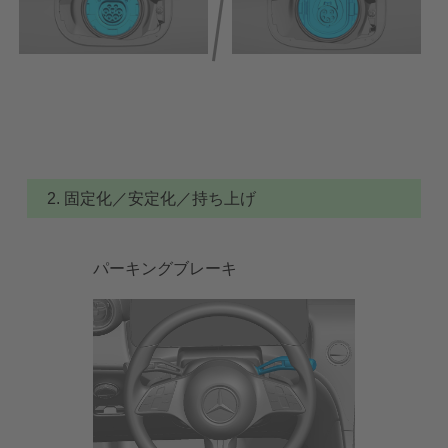
2. 固定化／安定化／持ち上げ
パーキングブレーキ