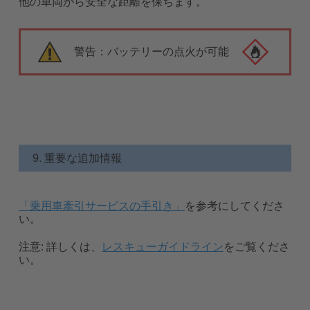
他の車両から安全な距離を保ちます。
警告：バッテリーの点火が可能
9. 重要な追加情報
「乗用車牽引サービスの手引き」
を参考にしてくださ
い。
注意:
詳しくは、
レスキューガイドライン
をご覧くださ
い。