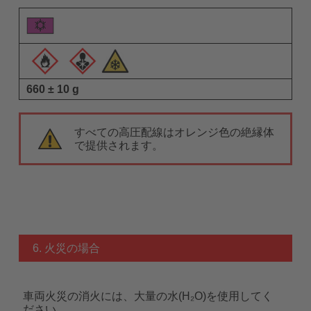
660 ± 10 g
すべての高圧配線はオレンジ色の絶縁体
で提供されます。
6. 火災の場合
車両火災の消火には、大量の水(H₂O)を使用してく
ださい。