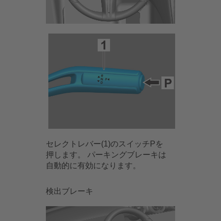
セレクトレバー(1)のスイッチPを
押します。 パーキングブレーキは
自動的に有効になります。
検出ブレーキ