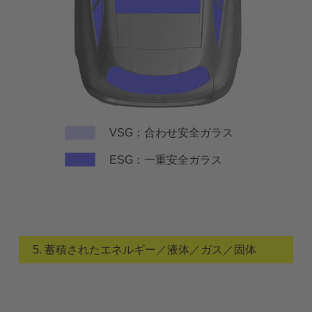
VSG：合わせ安全ガラス
ESG：一重安全ガラス
5. 蓄積されたエネルギー／液体／ガス／固体