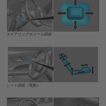
ステアリングホイール調節
シート調節（電動）