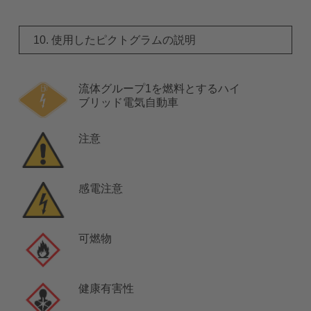
10. 使用したピクトグラムの説明
流体グループ1を燃料とするハイ
ブリッド電気自動車
注意
感電注意
可燃物
健康有害性