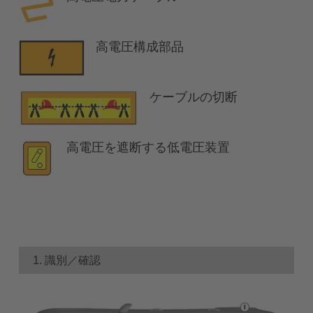
高電圧構成部品
ケーブルの切断
高電圧を遮断する低電圧装置
1. 識別／確認