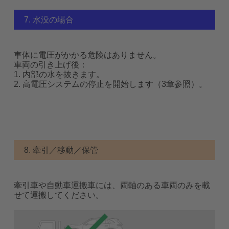
7. 水没の場合
車体に電圧がかかる危険はありません。
車両の引き上げ後：
1. 内部の水を抜きます。
2. 高電圧システムの停止を開始します（3章参照）。
8. 牽引／移動／保管
牽引車や自動車運搬車には、両軸のある車両のみを載
せて運搬してください。