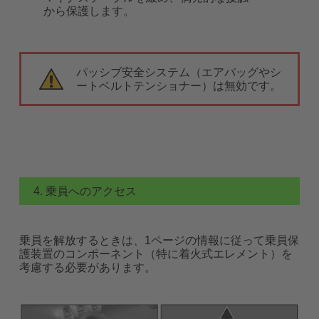
から保護します。
パッシブ安全システム（エアバッグやシ
ートベルトテンショナー）は無効です。
4. 乗員へのアクセス
乗員を解放するときは、1ページの情報に従って乗員保
護装置のコンポーネント（特に着火式エレメント）を
考慮する必要があります。