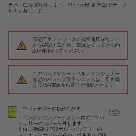
カバー(1)を取り外します。印をつけた箇所(2)でケーブ
ルを切断します。
高電圧ネットワークに残留電圧がないこ
とを確認するため、電源を切ってから約
20 秒間待ってください。
エアバッグやシートベルトテンショナー
などのパッシブ安全システムは、引き続
き12Vの電源から電圧が供給されます。
12Vバッテリーの接続を外す
1.エンジンコンパートメント内の12Vバ
ッテリーのカバーを外します。
2.ねじ接続部lで12ボルトバッテリーの
マイナスケーブルを緩め、偶発的な接触