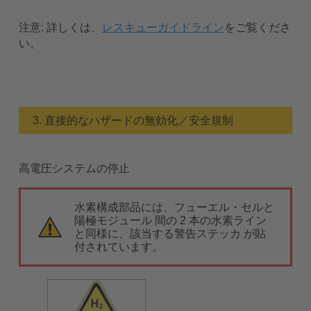
注意:
詳しくは、
レスキューガイドライン
をご覧くださ
い。
3. 直接的なハザードの無効化／安全規制
高電圧システムの停止
水素構成部品には、フューエル・セルと
陽極モジュール 間の 2 本の水素ライン
と同様に、該当する警告ステッカ が貼
付されています。