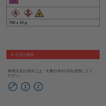
790 ± 10 g
6. 火災の場合
車両火災の消火には、大量の水(H₂O)を使用してく
ださい。