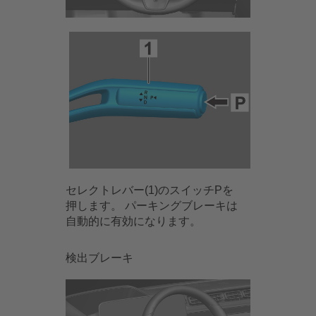
セレクトレバー(1)のスイッチPを
押します。 パーキングブレーキは
自動的に有効になります。
検出ブレーキ