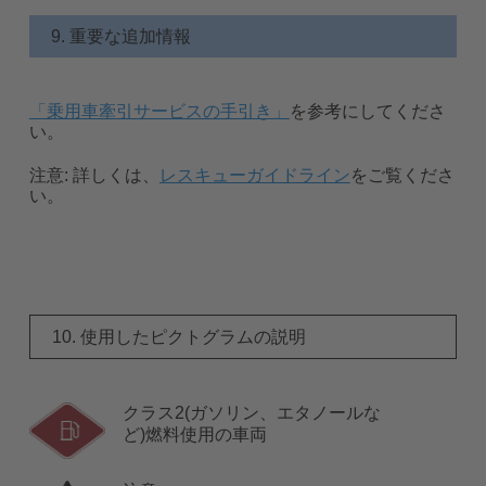
9. 重要な追加情報
「乗用車牽引サービスの手引き」
を参考にしてくださ
い。
注意:
詳しくは、
レスキューガイドライン
をご覧くださ
い。
10. 使用したピクトグラムの説明
クラス2(ガソリン、エタノールな
ど)燃料使用の車両