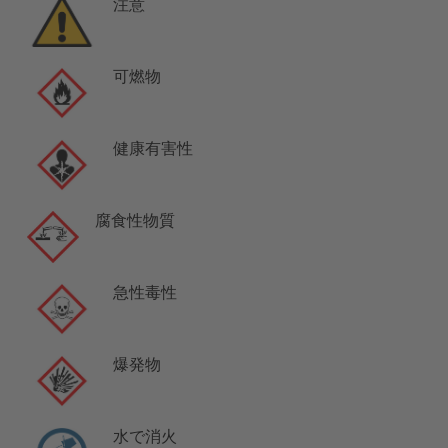
注意
可燃物
健康有害性
腐食性物質
急性毒性
爆発物
水で消火