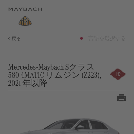
言語を選択する
戻る
Mercedes-Maybach Sクラス
580 4MATIC リムジン (Z223),
2021 年以降