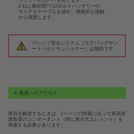
ッテリーのカバーを外します。
2.ねじ接続部lで12ボルトバッテリーの
マイナスケーブルを緩め、偶発的な接触
から保護します。
パッシブ安全システム（エアバッグやシ
ートベルトテンショナー）は無効です。
4. 乗員へのアクセス
乗員を解放するときは、1ページの情報に従って乗員保
護装置のコンポーネント（特に着火式エレメント）を
考慮する必要があります。