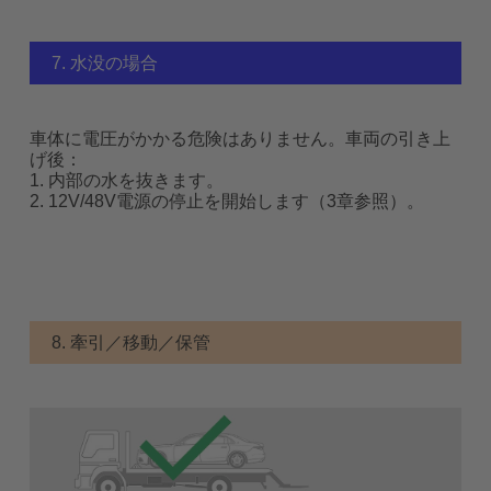
7. 水没の場合
車体に電圧がかかる危険はありません。車両の引き上
げ後：
1. 内部の水を抜きます。
2. 12V/48V電源の停止を開始します（3章参照）。
8. 牽引／移動／保管