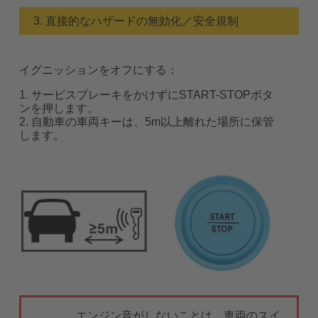
3. 直接的なハザードの無効化／安全規制
イグニッションをオフにする：
1. サービスブレーキをかけずにSTART-STOPボタ
ンを押します。
2. 自動車の車両キーは、5m以上離れた場所に保管
します。
エンジン音がしないことは、車両のスイ