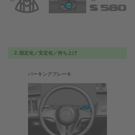
2. 固定化／安定化／持ち上げ
パーキングブレーキ