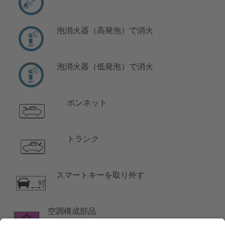
泡消火器（高発泡）で消火
泡消火器（低発泡）で消火
ボンネット
トランク
スマートキーを取り外す
空調構成部品