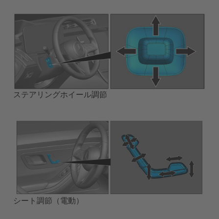
ステアリングホイール調節
シート調節（電動）