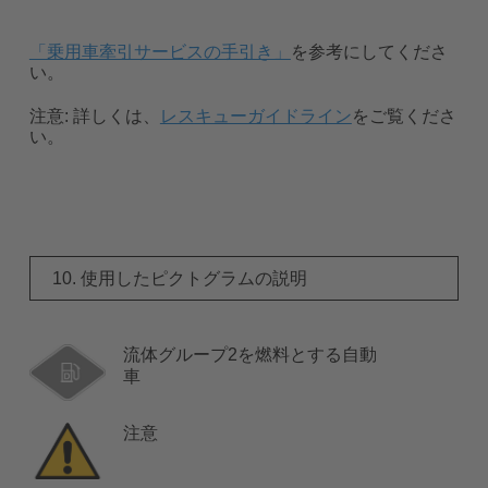
「乗用車牽引サービスの手引き」
を参考にしてくださ
い。
注意:
詳しくは、
レスキューガイドライン
をご覧くださ
い。
10. 使用したピクトグラムの説明
流体グループ2を燃料とする自動
車
注意