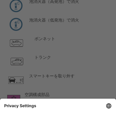
泡消火器（高発泡）で消火
泡消火器（低発泡）で消火
ボンネット
トランク
スマートキーを取り外す
空調構成部品
低温注意