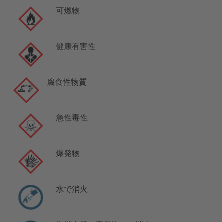
可燃物
健康有害性
腐食性物質
急性毒性
爆発物
水で消火