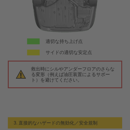
適切な持ち上げ点
サイドの適切な安定点
救出時にシルやアンダーフロアのさらな
る変形（例えば油圧装置によるサポー
ト）を避けてください。
3. 直接的なハザードの無効化／安全規制