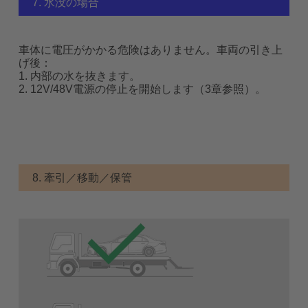
7. 水没の場合
車体に電圧がかかる危険はありません。車両の引き上
げ後：
1. 内部の水を抜きます。
2. 12V/48V電源の停止を開始します（3章参照）。
8. 牽引／移動／保管