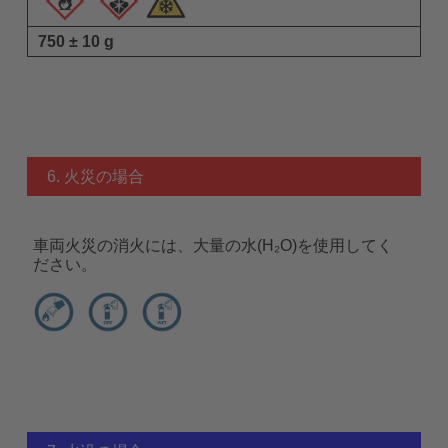
750 ± 10 g
6. 火災の場合
車両火災の消火には、大量の水(H₂O)を使用してく
ださい。