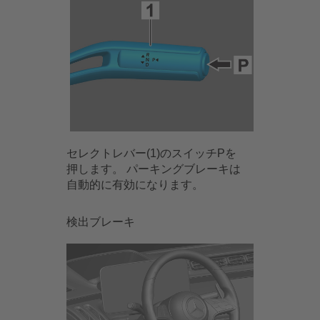
セレクトレバー(1)のスイッチPを
押します。 パーキングブレーキは
自動的に有効になります。
検出ブレーキ