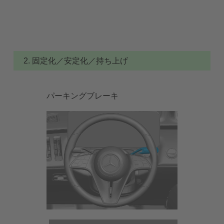
2. 固定化／安定化／持ち上げ
パーキングブレーキ