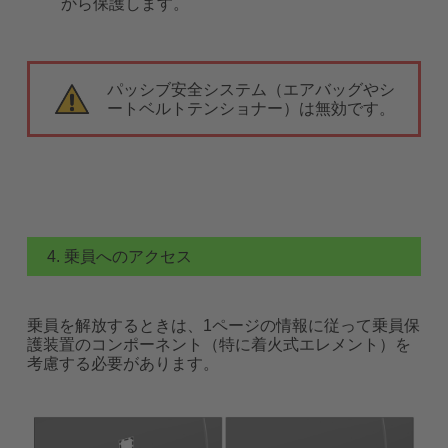
から保護します。
パッシブ安全システム（エアバッグやシ
ートベルトテンショナー）は無効です。
4. 乗員へのアクセス
乗員を解放するときは、1ページの情報に従って乗員保
護装置のコンポーネント（特に着火式エレメント）を
考慮する必要があります。