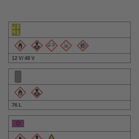
要素のピクトグラム
警告ピクトグラム
説明
12 V/ 48 V
76 L