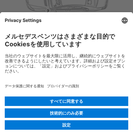
Rescue Card 乗用車
バージョン 07/2026
03.1
ID-Nr.:
221.2
© 2026
Mercedes-Benz AG
プロバイダー識別
Cookieの設定
Cookies
データ保護
法的通知
言語を選択する