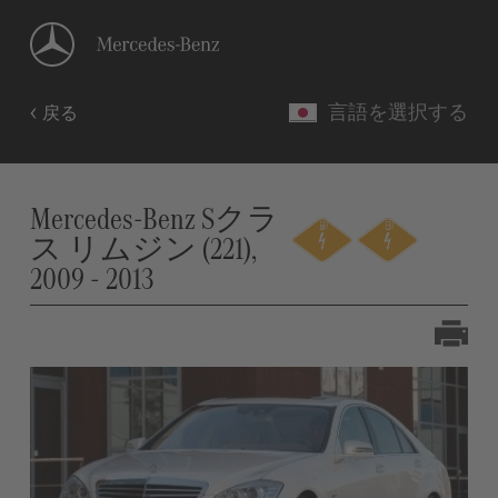
言語を選択する
戻る
Mercedes-Benz Sクラ
ス リムジン (221),
2009 - 2013