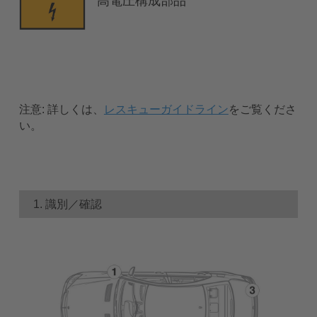
高電圧構成部品
注意:
詳しくは、
レスキューガイドライン
をご覧くださ
い。
1. 識別／確認