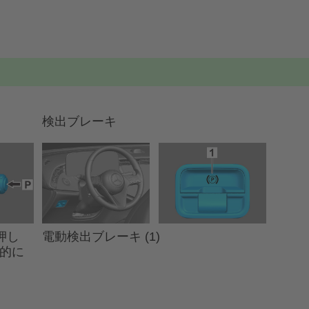
検出ブレーキ
電動検出ブレーキ (1)
押し
動的に