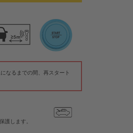
止になるまでの間、再スタート
ら保護します。