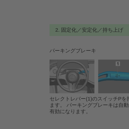
2. 固定化／安定化／持ち上げ
パーキングブレーキ
セレクトレバー(1)のスイッチPを
ます。 パーキングブレーキは自
有効になります。