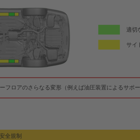
適切
サイ
ーフロアのさらなる変形（例えば油圧装置によるサポ
／安全規制