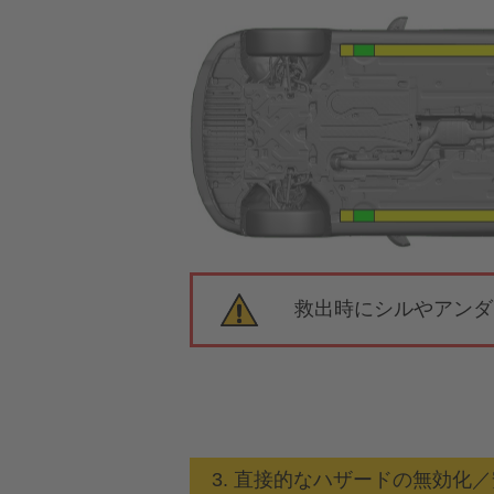
救出時にシルやアンダ
3. 直接的なハザードの無効化