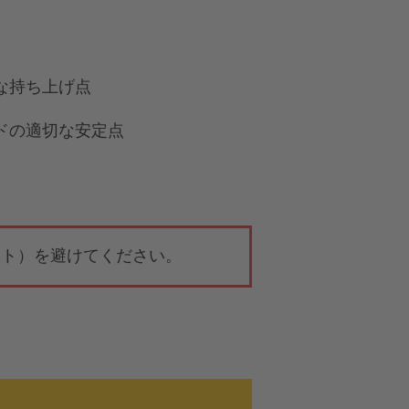
な持ち上げ点
ドの適切な安定点
ート）を避けてください。