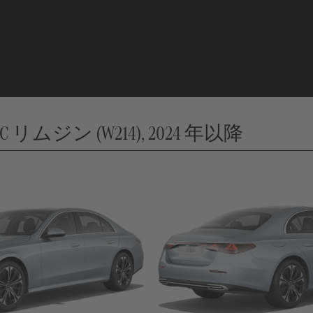
TIC リムジン (W214), 2024 年以降