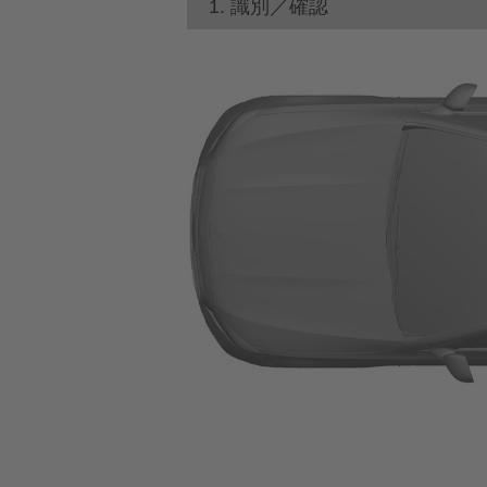
1. 識別／確認