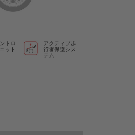
コントロ
アクティブ歩
ニット
行者保護シス
テム