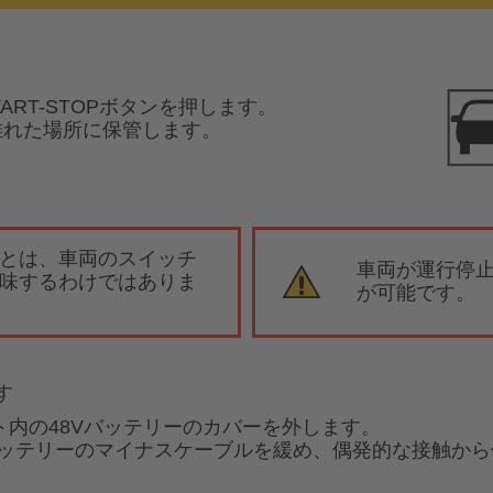
ART-STOPボタンを押します。
上離れた場所に保管します。
とは、車両のスイッチ
車両が運行停
味するわけではありま
が可能です。
す
ト内の48Vバッテリーのカバーを外します。
トバッテリーのマイナスケーブルを緩め、偶発的な接触か