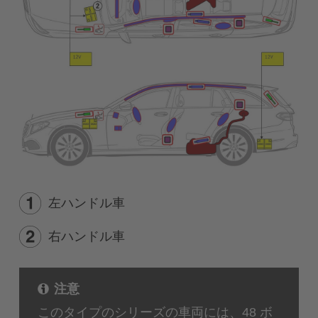
左ハンドル車
右ハンドル車
注意
このタイプのシリーズの車両には、48 ボ