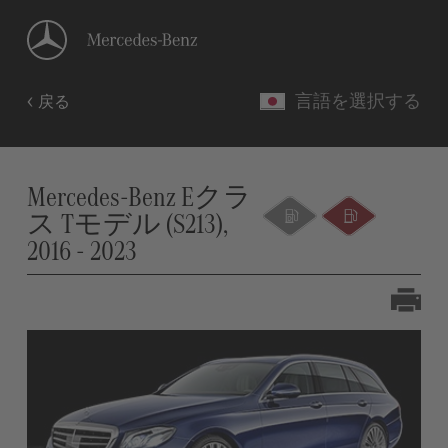
言語を選択する
戻る
Mercedes-Benz Eクラ
ス Tモデル (S213),
2016 - 2023