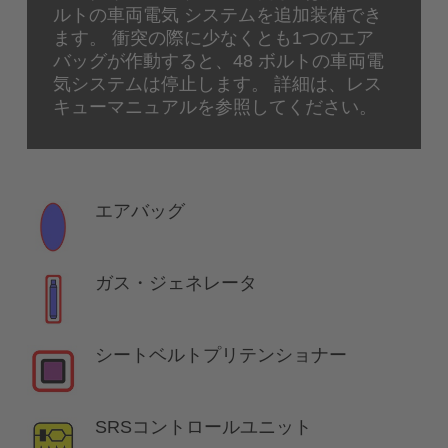
ルトの車両電気 システムを追加装備でき
ます。 衝突の際に少なくとも1つのエア
バッグが作動すると、48 ボルトの車両電
気システムは停止します。 詳細は、レス
キューマニュアルを参照してください。
エアバッグ
ガス・ジェネレータ
シートベルトプリテンショナー
SRSコントロールユニット