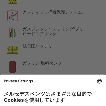
アクティブ歩行者保護システム
ガスプレッシャスプリング/プリ
ロードスプリング
低電圧バッテリ
ガソリン 燃料タンク
注意:
詳しくは、
レスキューガイドライン
をご覧くださ
い。