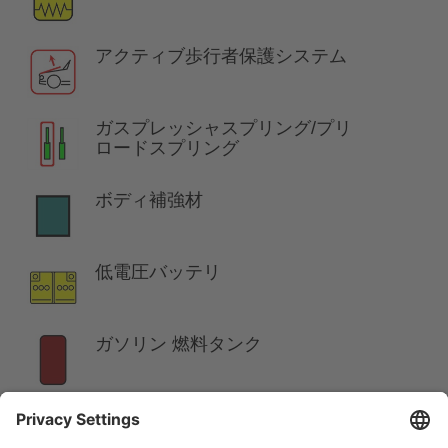
アクティブ歩行者保護システム
ガスプレッシャスプリング/プリ
ロードスプリング
ボディ補強材
低電圧バッテリ
ガソリン 燃料タンク