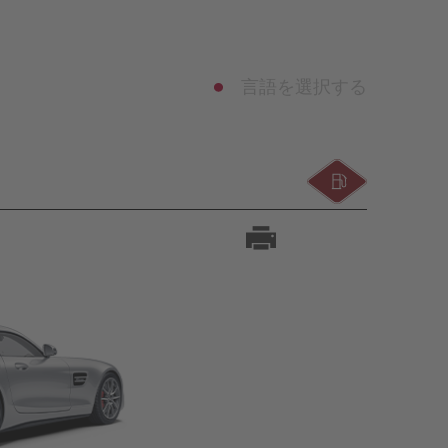
言語を選択する