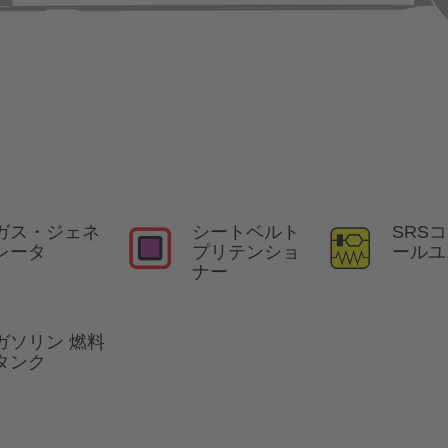
ガス・ジェネ
シートベルト
SRS
レータ
プリテンショ
ールユ
ナー
ガソリン 燃料
タンク