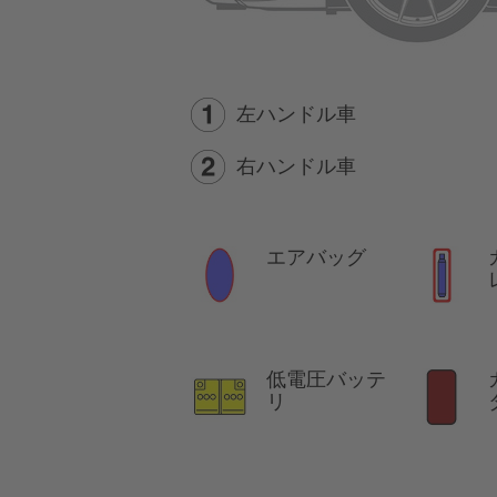
左ハンドル車
右ハンドル車
エアバッグ
低電圧バッテ
リ