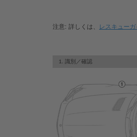
注意:
詳しくは、
レスキューガ
1. 識別／確認