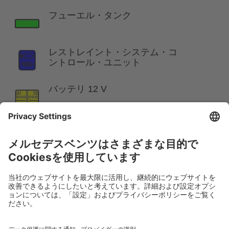
フューエル・タンク
レストレイント・システム・コ
ントロール・ユニット
バッテリ 12 V
注意:
詳しくは、
レスキューガイドライン
をご覧くださ
い。