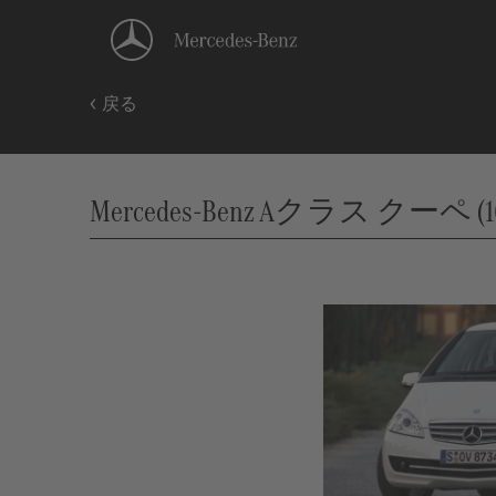
戻る
Mercedes-Benz Aクラス クーペ (169),