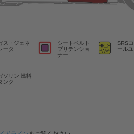
ガス・ジェネ
シートベルト
SRS
レータ
プリテンショ
ールユ
ナー
ガソリン 燃料
タンク
イドライン
をご覧ください。