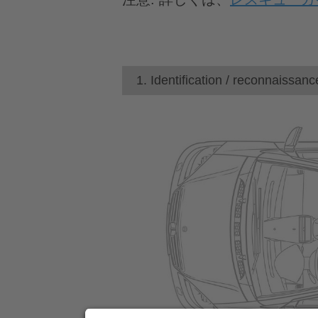
1. Identification / reconnaissanc