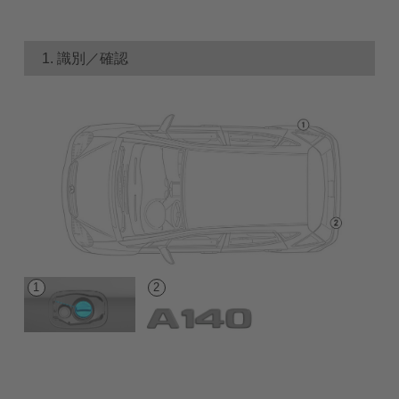
1. 識別／確認