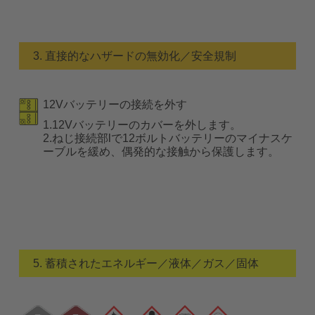
3. 直接的なハザードの無効化／安全規制
12Vバッテリーの接続を外す
1.12Vバッテリーのカバーを外します。
2.ねじ接続部lで12ボルトバッテリーのマイナスケ
ーブルを緩め、偶発的な接触から保護します。
5. 蓄積されたエネルギー／液体／ガス／固体