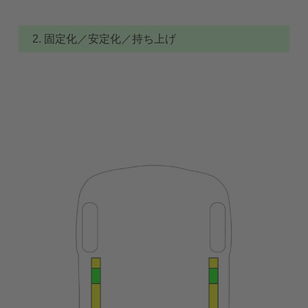
2. 固定化／安定化／持ち上げ