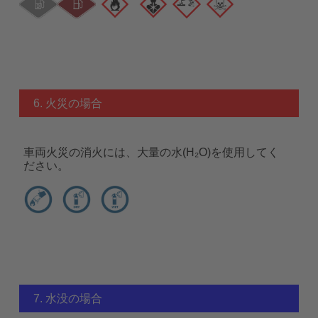
6. 火災の場合
車両火災の消火には、大量の水(H₂O)を使用してく
ださい。
7. 水没の場合