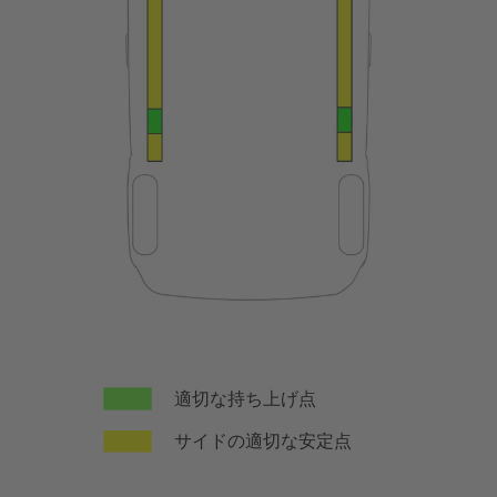
適切な持ち上げ点
サイドの適切な安定点