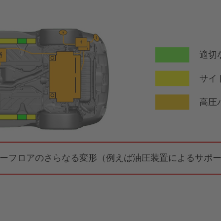
適切
サイ
高圧
ーフロアのさらなる変形（例えば油圧装置によるサポ