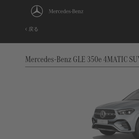
戻る
Mercedes-Benz GLE 350e 4MATIC SUV 