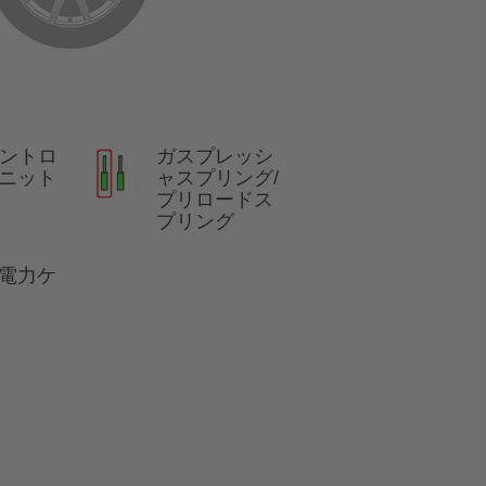
コントロ
ガスプレッシ
ニット
ャスプリング/
プリロードス
プリング
電力ケ