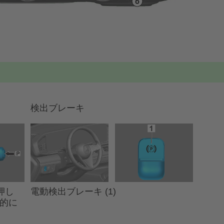
検出ブレーキ
電動検出ブレーキ (1)
押し
動的に