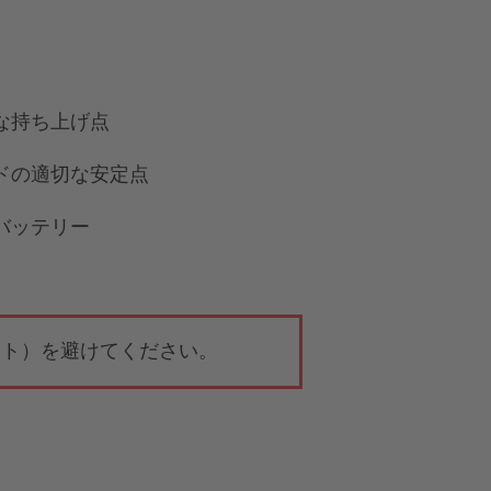
な持ち上げ点
ドの適切な安定点
バッテリー
ート）を避けてください。