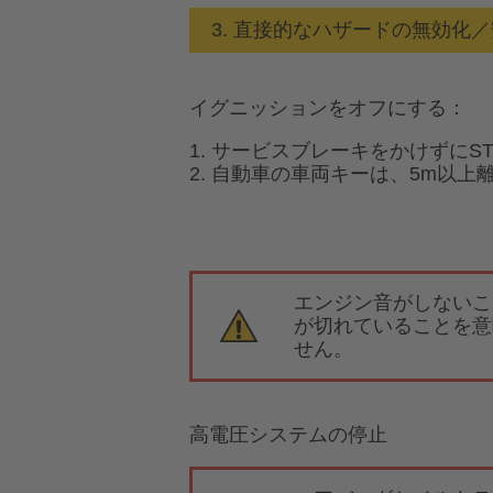
3. 直接的なハザードの無効化
イグニッションをオフにする：
1. サービスブレーキをかけずにST
2. 自動車の車両キーは、5m以
エンジン音がしないこ
が切れていることを意
せん。
高電圧システムの停止