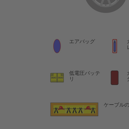
エアバッグ
低電圧バッテ
リ
ケーブル