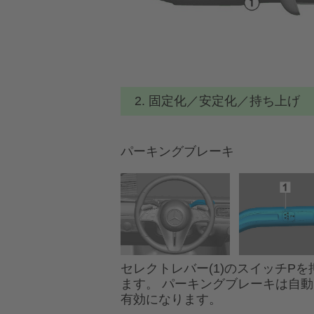
2. 固定化／安定化／持ち上げ
パーキングブレーキ
セレクトレバー(1)のスイッチPを
ます。 パーキングブレーキは自
有効になります。