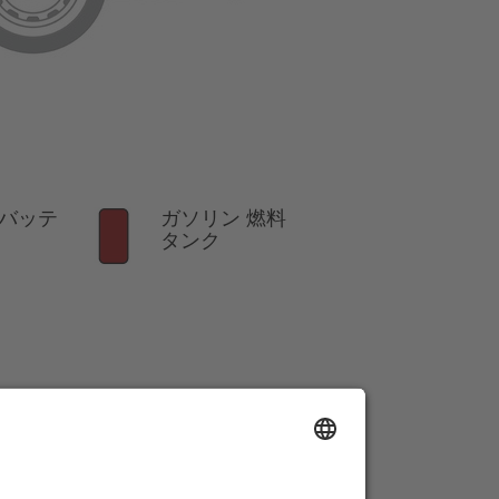
バッテ
ガソリン 燃料
タンク