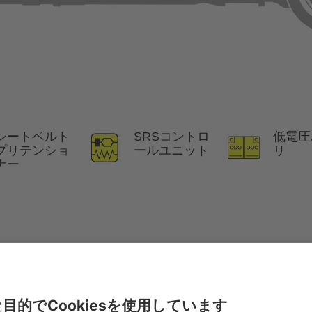
シートベルト
SRSコントロ
低電圧
プリテンショ
ールユニット
リ
ナー
イドライン
をご覧ください。