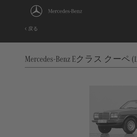
戻る
Mercedes-Benz Eクラス クーペ (123),