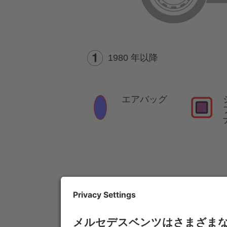
1980 年以降
エアバッグ
注意:
詳しくは、
レスキューガ