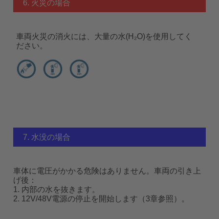
6. 火災の場合
車両火災の消火には、大量の水(H₂O)を使用してく
ださい。
7. 水没の場合
車体に電圧がかかる危険はありません。車両の引き上
げ後：
1. 内部の水を抜きます。
2. 12V/48V電源の停止を開始します（3章参照）。