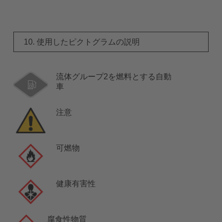
10. 使用したピクトグラムの説明
流体グループ2を燃料とする自動
車
注意
可燃物
健康有害性
腐食性物質