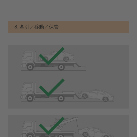
8. 牽引／移動／保管