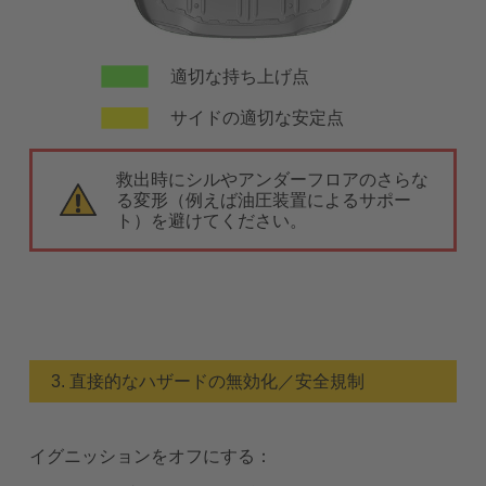
適切な持ち上げ点
サイドの適切な安定点
救出時にシルやアンダーフロアのさらな
る変形（例えば油圧装置によるサポー
ト）を避けてください。
3. 直接的なハザードの無効化／安全規制
イグニッションをオフにする：