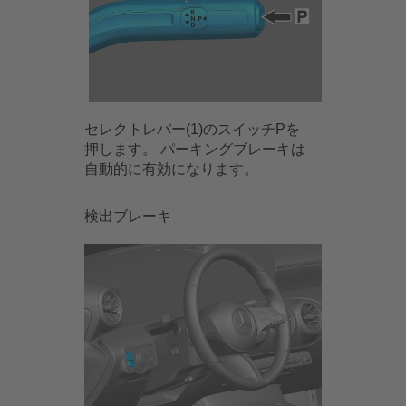
セレクトレバー(1)のスイッチPを
押します。 パーキングブレーキは
自動的に有効になります。
検出ブレーキ