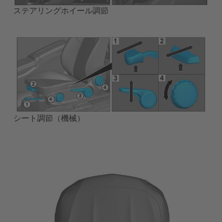
ステアリングホイール調節
シート調節（機械）