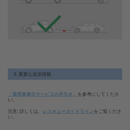
9. 重要な追加情報
「乗用車牽引サービスの手引き」
を参考にしてくださ
い。
注意:
詳しくは、
レスキューガイドライン
をご覧くださ
い。