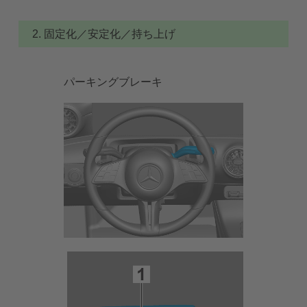
2. 固定化／安定化／持ち上げ
パーキングブレーキ