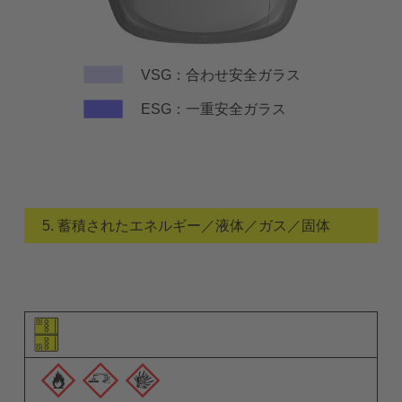
VSG：合わせ安全ガラス
ESG：一重安全ガラス
5. 蓄積されたエネルギー／液体／ガス／固体
要素のピクトグラム
警告ピクトグラム
説明