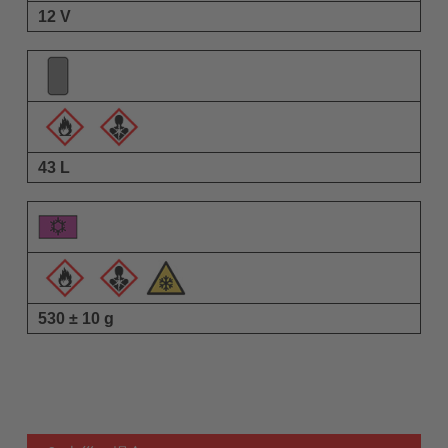
12 V
43 L
530 ± 10 g