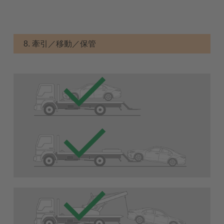
8. 牽引／移動／保管