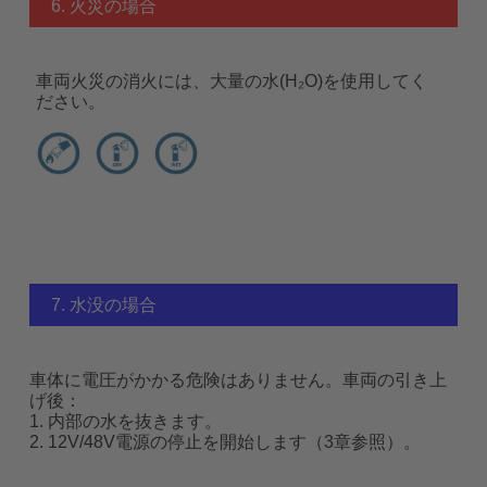
6. 火災の場合
車両火災の消火には、大量の水(H₂O)を使用してく
ださい。
7. 水没の場合
車体に電圧がかかる危険はありません。車両の引き上
げ後：
1. 内部の水を抜きます。
2. 12V/48V電源の停止を開始します（3章参照）。