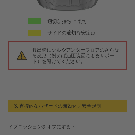
適切な持ち上げ点
サイドの適切な安定点
救出時にシルやアンダーフロアのさらな
る変形（例えば油圧装置によるサポー
ト）を避けてください。
3. 直接的なハザードの無効化／安全規制
イグニッションをオフにする：