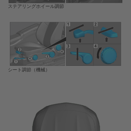
ステアリングホイール調節
シート調節（機械）