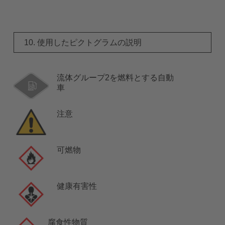
10. 使用したピクトグラムの説明
流体グループ2を燃料とする自動
車
注意
可燃物
健康有害性
腐食性物質