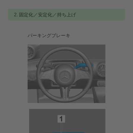
2. 固定化／安定化／持ち上げ
パーキングブレーキ