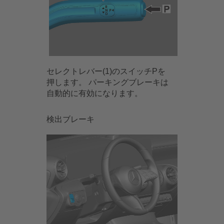
セレクトレバー(1)のスイッチPを
押します。 パーキングブレーキは
自動的に有効になります。
検出ブレーキ