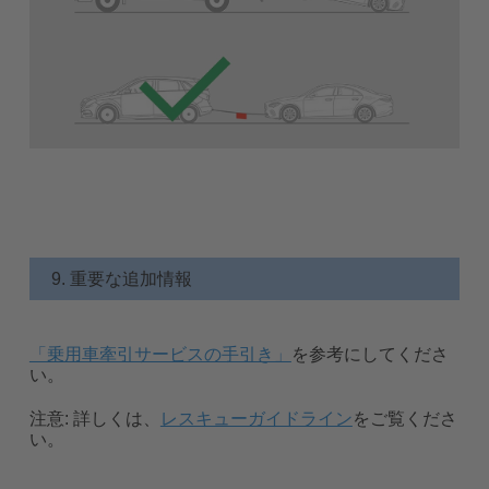
9. 重要な追加情報
「乗用車牽引サービスの手引き」
を参考にしてくださ
い。
注意:
詳しくは、
レスキューガイドライン
をご覧くださ
い。