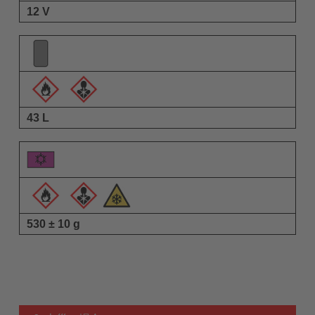
12 V
43 L
530 ± 10 g