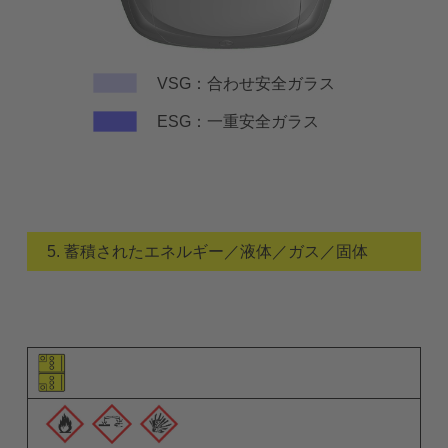
VSG：合わせ安全ガラス
ESG：一重安全ガラス
5. 蓄積されたエネルギー／液体／ガス／固体
要素のピクトグラム
警告ピクトグラム
説明