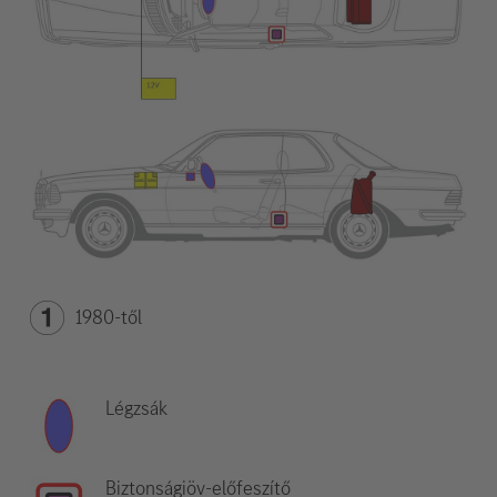
1980-től
Légzsák
Biztonságiöv-előfeszítő