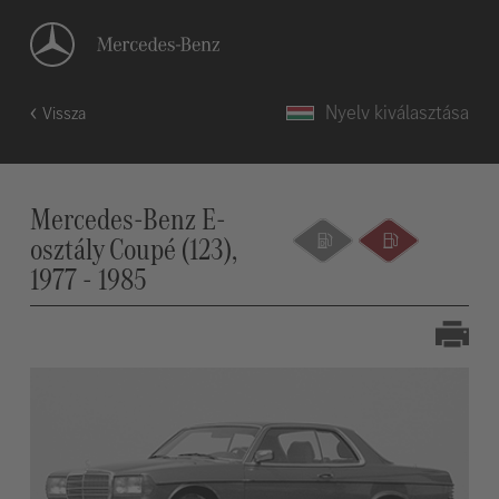
Nyelv kiválasztása
Vissza
Mercedes-Benz E-
osztály Coupé (123),
1977 - 1985