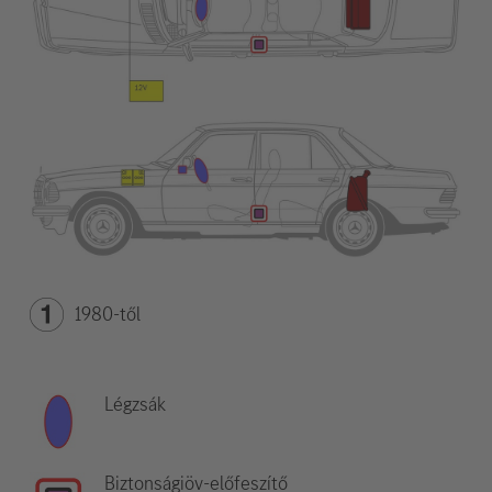
1980-től
Légzsák
Biztonságiöv-előfeszítő