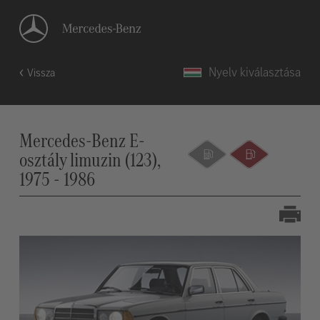
Nyelv kiválasztása
Vissza
Mercedes-Benz E-
osztály limuzin (123),
1975 - 1986