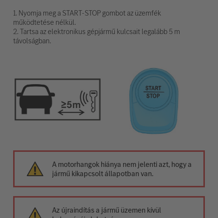
1. Nyomja meg a START-STOP gombot az üzemfék
működtetése nélkül.
2. Tartsa az elektronikus gépjármű kulcsait legalább 5 m
távolságban.
A motorhangok hiánya nem jelenti azt, hogy a
jármű kikapcsolt állapotban van.
Az újraindítás a jármű üzemen kívül