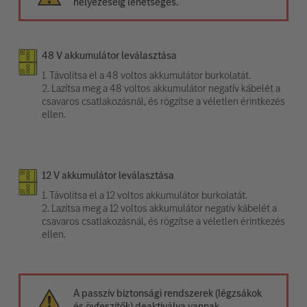
helyezéséig lehetséges.
48 V akkumulátor leválasztása
1. Távolítsa el a 48 voltos akkumulátor burkolatát.
2. Lazítsa meg a 48 voltos akkumulátor negatív kábelét a
csavaros csatlakozásnál, és rögzítse a véletlen érintkezés
ellen.
12 V akkumulátor leválasztása
1. Távolítsa el a 12 voltos akkumulátor burkolatát.
2. Lazítsa meg a 12 voltos akkumulátor negatív kábelét a
csavaros csatlakozásnál, és rögzítse a véletlen érintkezés
ellen.
A passzív biztonsági rendszerek (légzsákok
és övfeszítők) deaktiválva vannak.