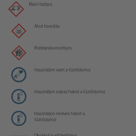
Maró hatású
Akut toxicitás
Robbanásveszélyes
Használjon vizet a tűzoltáshoz
Használjon száraz habot a tűzoltáshoz
Használjon nedves habot a
tűzoltáshoz
Okoskulcs eltávolítása