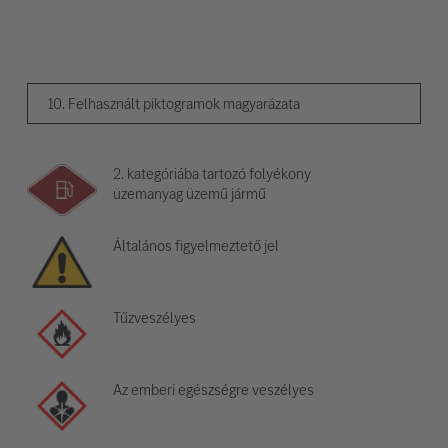
10. Felhasznált piktogramok magyarázata
2. kategóriába tartozó folyékony
üzemanyag üzemű jármű
Általános figyelmeztető jel
Tűzveszélyes
Az emberi egészségre veszélyes