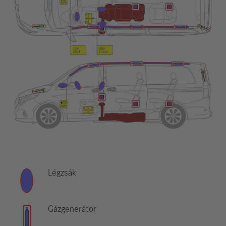
Légzsák
Gázgenerátor