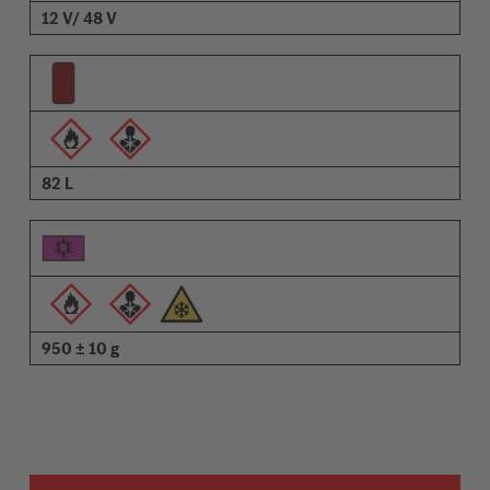
12 V/ 48 V
82 L
950 ± 10 g