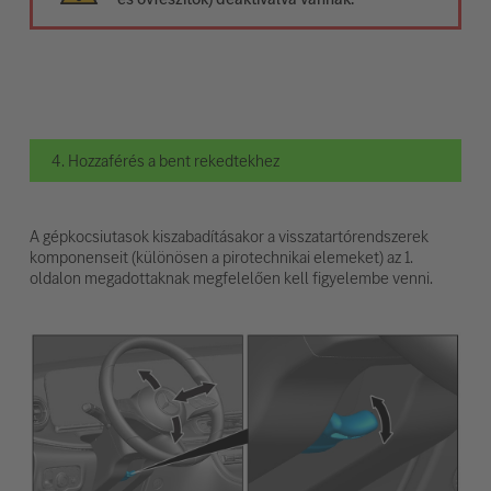
4. Hozzaférés a bent rekedtekhez
A gépkocsiutasok kiszabadításakor a visszatartórendszerek
komponenseit (különösen a pirotechnikai elemeket) az 1.
oldalon megadottaknak megfelelően kell figyelembe venni.