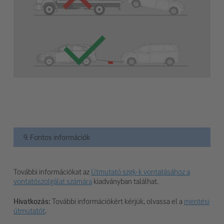
9. Fontos információk
További információkat az
Útmutató szgk-k vontatásához a
vontatószolgálat számára
kiadványban találhat.
Hivatkozás:
További információkért kérjük, olvassa el a
mentési
útmutatót
.