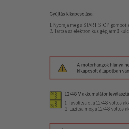
Gyújtás kikapcsolása:
1. Nyomja meg a START-STOP gombot a
2. Tartsa az elektronikus gépjármű kulc
A motorhangok hiánya nem
kikapcsolt állapotban van
12/48 V akkumulátor leválaszt
1. Távolítsa el a 12/48 voltos a
2. Lazítsa meg a 12/48 voltos a