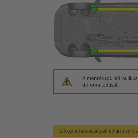
A mentés (pl. hidraulikus
deformálódását.
3. Közvetlenveszélyek elhárítása,bi