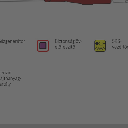
ázgenerátor
Biztonságiöv-
SRS-
előfeszítő
vezérlő
enzin
ajtóanyag-
artály