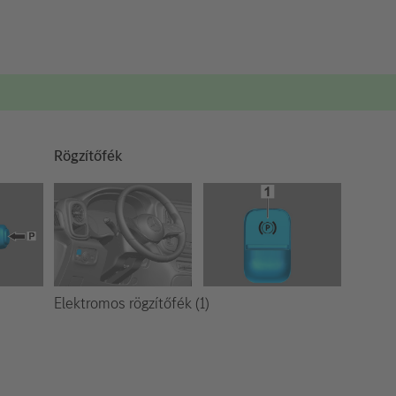
Rögzítőfék
Elektromos rögzítőfék (1)