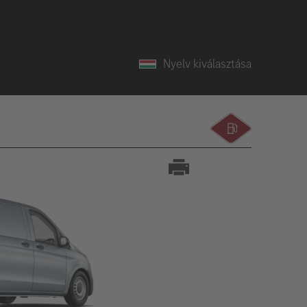
Nyelv kiválasztása