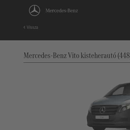
Vissza
Mercedes-Benz Vito kisteherautó (448)