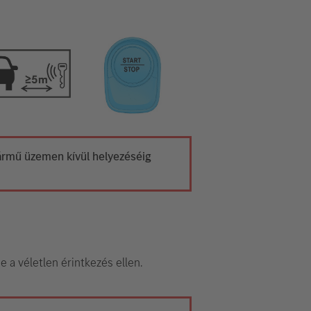
 jármű üzemen kívül helyezéséig
e a véletlen érintkezés ellen.