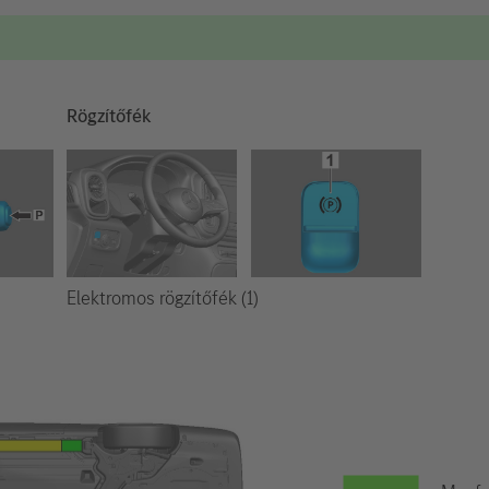
Rögzítőfék
Elektromos rögzítőfék (1)