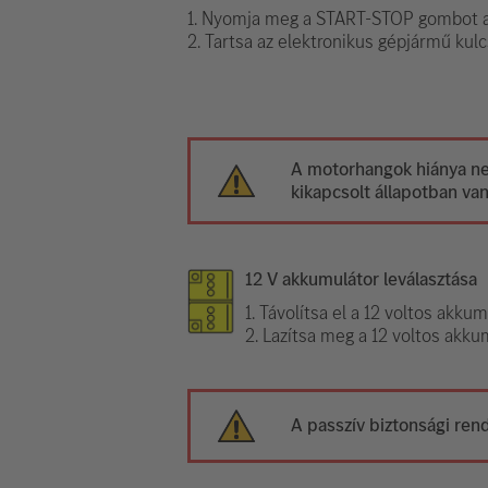
1. Nyomja meg a START-STOP gombot a
2. Tartsa az elektronikus gépjármű kulc
A motorhangok hiánya nem
kikapcsolt állapotban van
12 V akkumulátor leválasztása
1. Távolítsa el a 12 voltos akkum
2. Lazítsa meg a 12 voltos akkum
A passzív biztonsági ren