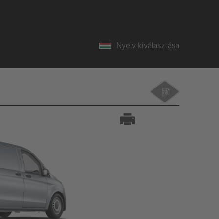
Nyelv kiválasztása