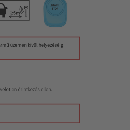
 jármű üzemen kívül helyezéséig
véletlen érintkezés ellen.