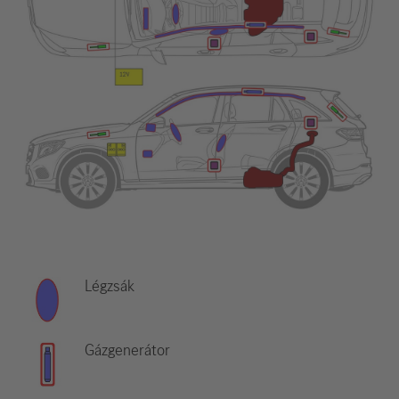
Légzsák
Gázgenerátor