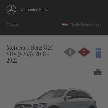
Nyelv kiválasztása
Vissza
Mercedes-Benz GLC
SUV (V253), 2018 -
2022