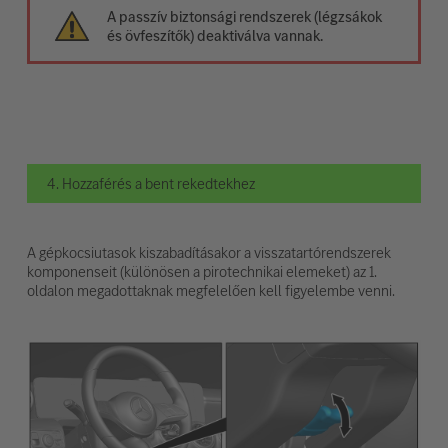
A passzív biztonsági rendszerek (légzsákok
és övfeszítők) deaktiválva vannak.
4. Hozzaférés a bent rekedtekhez
A gépkocsiutasok kiszabadításakor a visszatartórendszerek
komponenseit (különösen a pirotechnikai elemeket) az 1.
oldalon megadottaknak megfelelően kell figyelembe venni.