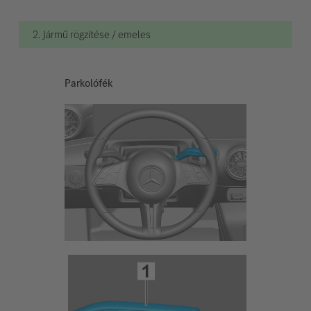
2. Jármű rögzítése / emeles
Parkolófék