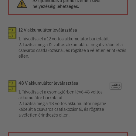
Az újraindítás a jármű üzemen kívül
helyezéséig lehetséges.
12 V akkumulátor leválasztása
1. Távolítsa el a 12 voltos akkumulátor burkolatát.
2. Lazítsa meg a 12 voltos akkumulátor negatív kábelét a
csavaros csatlakozásnál, és rögzítse a véletlen érintkezés
ellen.
48 V akkumulátor leválasztása
1. Távolítsa el a csomagtérben lévő 48 voltos
akkumulátor burkolatát.
2. Lazítsa meg a 48 voltos akkumulátor negatív
kábelét a csavaros csatlakozásnál, és rögzítse
a véletlen érintkezés ellen.