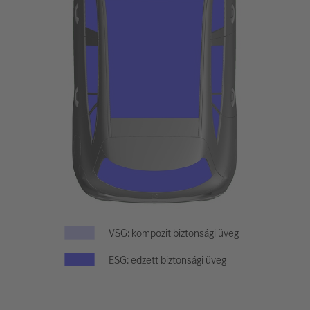
VSG: kompozit biztonsági üveg
ESG: edzett biztonsági üveg