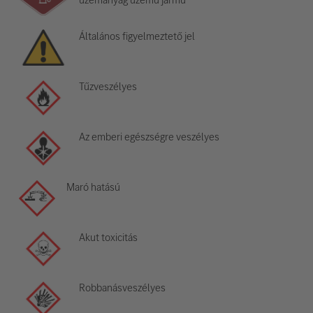
Általános figyelmeztető jel
Tűzveszélyes
Az emberi egészségre veszélyes
Maró hatású
Akut toxicitás
Robbanásveszélyes