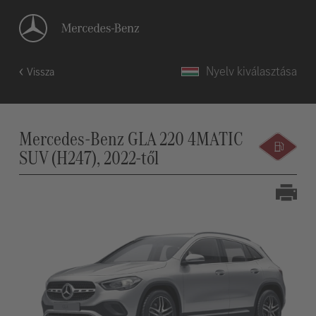
Nyelv kiválasztása
Vissza
Mercedes-Benz GLA 220 4MATIC
SUV (H247), 2022-től