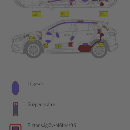
Légzsák
Gázgenerátor
Biztonságiöv-előfeszítő