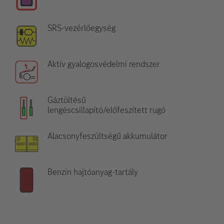
SRS-vezérlőegység
Aktív gyalogosvédelmi rendszer
Gáztöltésű
lengéscsillapító/előfeszített rugó
Alacsonyfeszültségű akkumulátor
Benzin hajtóanyag-tartály