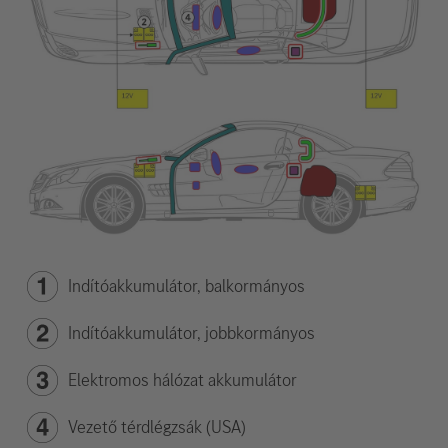
Indítóakkumulátor, balkormányos
Indítóakkumulátor, jobbkormányos
Elektromos hálózat akkumulátor
Vezető térdlégzsák (USA)