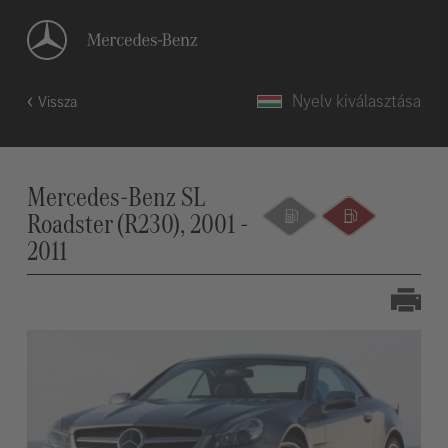
Nyelv kiválasztása
Vissza
Mercedes-Benz SL
Roadster (R230), 2001 -
2011