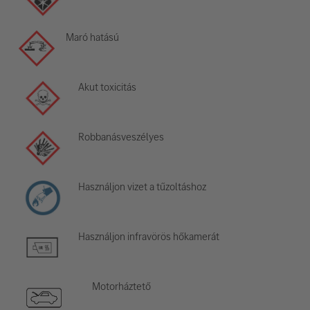
Maró hatású
Akut toxicitás
Robbanásveszélyes
Használjon vizet a tűzoltáshoz
Használjon infravörös hőkamerát
Motorháztető