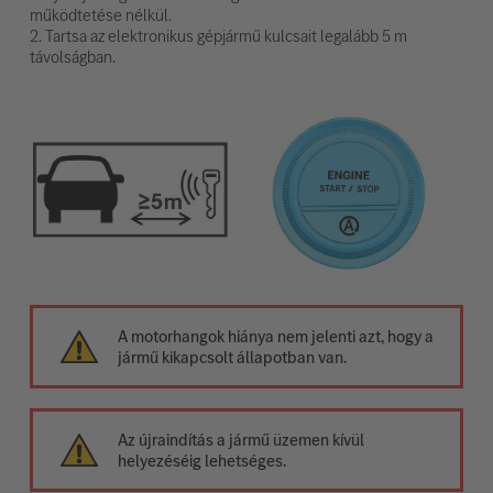
működtetése nélkül.
2. Tartsa az elektronikus gépjármű kulcsait legalább 5 m
távolságban.
A motorhangok hiánya nem jelenti azt, hogy a
jármű kikapcsolt állapotban van.
Az újraindítás a jármű üzemen kívül
helyezéséig lehetséges.