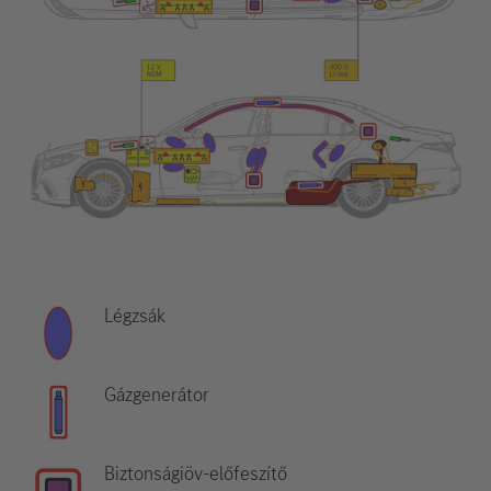
Légzsák
Gázgenerátor
Biztonságiöv-előfeszítő