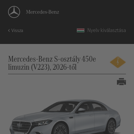
Nyelv kiválasztása
Vissza
Mercedes-Benz S-osztály 450e
limuzin (V223), 2026-től