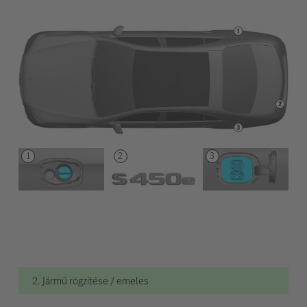
2. Jármű rögzítése / emeles