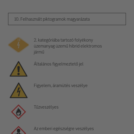
10. Felhasznált piktogramok magyarázata
2. kategóriába tartozó folyékony
üzemanyag üzemű hibrid elektromos
jármű
Általános figyelmeztető jel
Figyelem, áramütés veszélye
Tűzveszélyes
Az emberi egészségre veszélyes