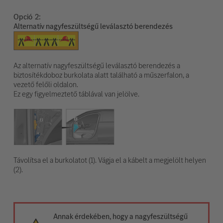
Opció
Alternatív nagyfeszültségű leválasztó berendezés
Az alternatív nagyfeszültségű leválasztó berendezés a
biztosítékdoboz burkolata alatt található a műszerfalon, a
vezető felőli oldalon.
Ez egy figyelmeztető táblával van jelölve.
Távolítsa el a burkolatot (1). Vágja el a kábelt a megjelölt helyen
(2).
Annak érdekében, hogy a nagyfeszültségű