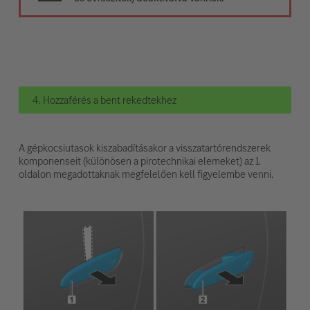
4. Hozzaférés a bent rekedtekhez
A gépkocsiutasok kiszabadításakor a visszatartórendszerek
komponenseit (különösen a pirotechnikai elemeket) az 1.
oldalon megadottaknak megfelelően kell figyelembe venni.