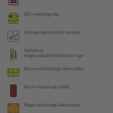
SRS-vezérlőegység
Aktív gyalogosvédelmi rendszer
Gáztöltésű
lengéscsillapító/előfeszített rugó
Alacsonyfeszültségű akkumulátor
Benzin hajtóanyag-tartály
Magas feszültségű akkumulátor