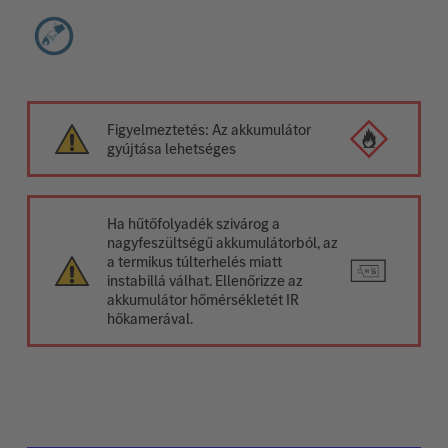
Figyelmeztetés: Az akkumulátor
gyújtása lehetséges
Ha hűtőfolyadék szivárog a
nagyfeszültségű akkumulátorból, az
a termikus túlterhelés miatt
instabillá válhat. Ellenőrizze az
akkumulátor hőmérsékletét IR
hőkamerával.