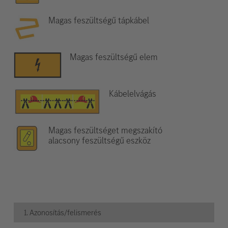
Magas feszültségű tápkábel
Magas feszültségű elem
Kábelelvágás
Magas feszültséget megszakító
alacsony feszültségű eszköz
1. Azonosítás/felismerés