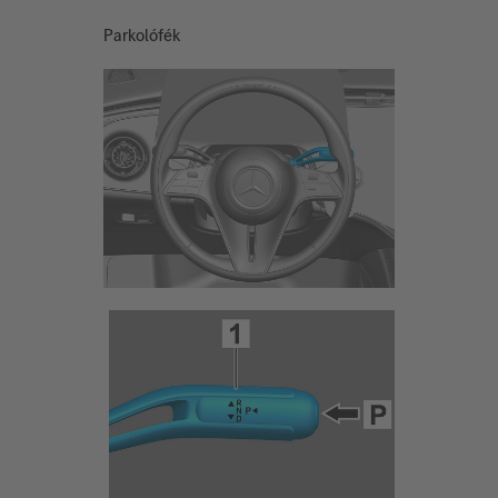
Parkolófék