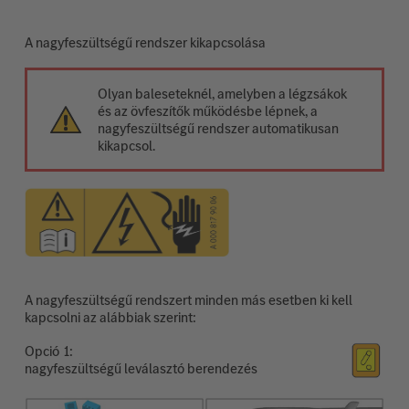
A nagyfeszültségű rendszer kikapcsolása
Olyan baleseteknél, amelyben a légzsákok
és az övfeszítők működésbe lépnek, a
nagyfeszültségű rendszer automatikusan
kikapcsol.
A nagyfeszültségű rendszert minden más esetben ki kell
kapcsolni az alábbiak szerint:
Opció
nagyfeszültségű leválasztó berendezés