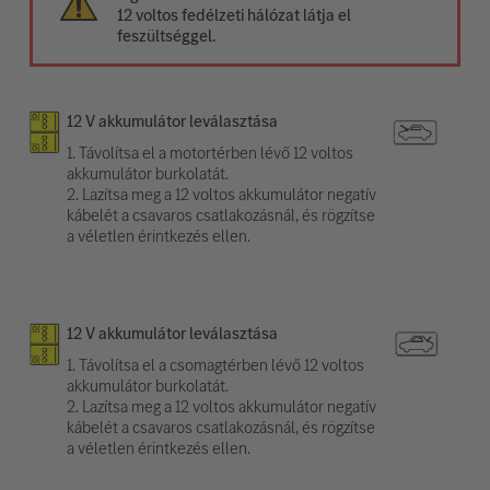
12 voltos fedélzeti hálózat látja el
feszültséggel.
12 V akkumulátor leválasztása
1. Távolítsa el a motortérben lévő 12 voltos
akkumulátor burkolatát.
2. Lazítsa meg a 12 voltos akkumulátor negatív
kábelét a csavaros csatlakozásnál, és rögzítse
a véletlen érintkezés ellen.
12 V akkumulátor leválasztása
1. Távolítsa el a csomagtérben lévő 12 voltos
akkumulátor burkolatát.
2. Lazítsa meg a 12 voltos akkumulátor negatív
kábelét a csavaros csatlakozásnál, és rögzítse
a véletlen érintkezés ellen.