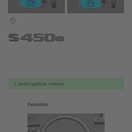
2. Jármű rögzítése / emeles
Parkolófék