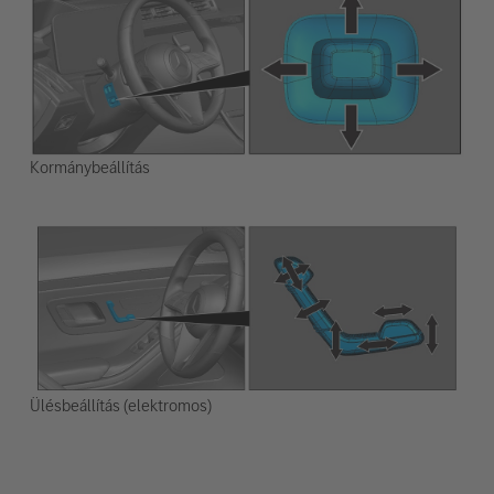
Kormánybeállítás
Ülésbeállítás (elektromos)