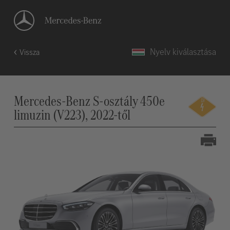
Nyelv kiválasztása
Vissza
Mercedes-Benz S-osztály 450e
limuzin (V223), 2022-től