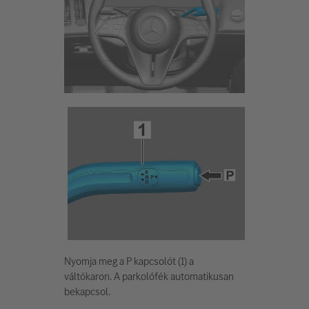
Nyomja meg a P kapcsolót (1) a
váltókaron. A parkolófék automatikusan
bekapcsol.