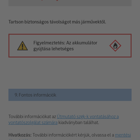
Tartson biztonságos távolságot más járművektől.
Figyelmeztetés: Az akkumulátor
gyújtása lehetséges
9. Fontos információk
További információkat az
Útmutató szgk-k vontatásához a
vontatószolgálat számára
kiadványban találhat.
Hivatkozás:
További információkért kérjük, olvassa el a
mentési