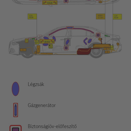
Légzsák
Gázgenerátor
Biztonságiöv-előfeszítő