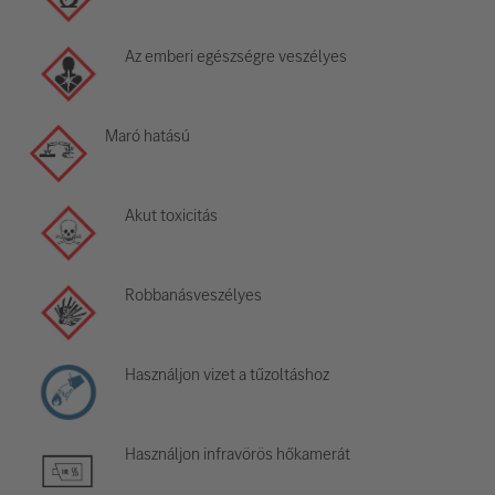
Az emberi egészségre veszélyes
Maró hatású
Akut toxicitás
Robbanásveszélyes
Használjon vizet a tűzoltáshoz
Használjon infravörös hőkamerát