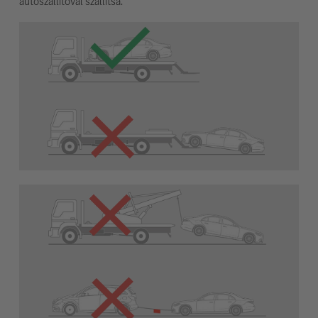
autószállítóval szállítsa.