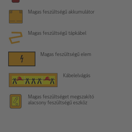
Magas feszültségű akkumulátor
Magas feszültségű tápkábel
Magas feszültségű elem
Kábelelvágás
Magas feszültséget megszakító
alacsony feszültségű eszköz