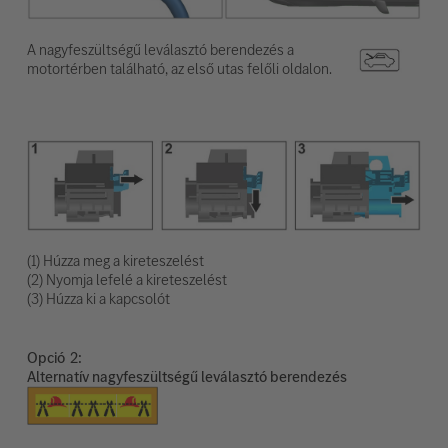
A nagyfeszültségű leválasztó berendezés a
motortérben található, az első utas felőli oldalon.
(1) Húzza meg a kireteszelést
(2) Nyomja lefelé a kireteszelést
(3) Húzza ki a kapcsolót
Opció
Alternatív nagyfeszültségű leválasztó berendezés