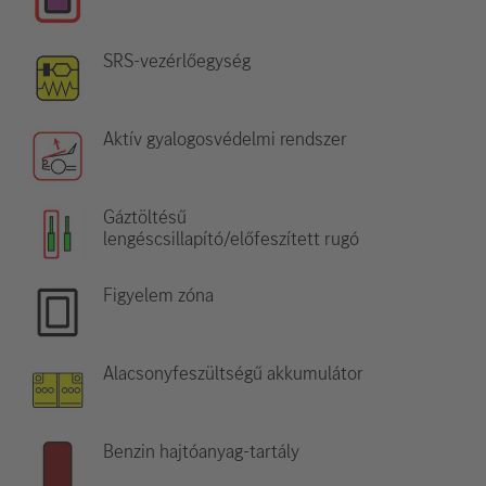
SRS-vezérlőegység
Aktív gyalogosvédelmi rendszer
Gáztöltésű
lengéscsillapító/előfeszített rugó
Figyelem zóna
Alacsonyfeszültségű akkumulátor
Benzin hajtóanyag-tartály