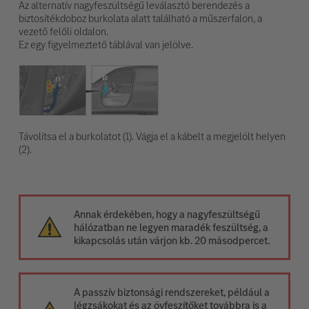
Az alternatív nagyfeszültségű leválasztó berendezés a
biztosítékdoboz burkolata alatt található a műszerfalon, a
vezető felőli oldalon.
Ez egy figyelmeztető táblával van jelölve.
Távolítsa el a burkolatot (1). Vágja el a kábelt a megjelölt helyen
(2).
Annak érdekében, hogy a nagyfeszültségű
hálózatban ne legyen maradék feszültség, a
kikapcsolás után várjon kb. 20 másodpercet.
A passzív biztonsági rendszereket, például a
légzsákokat és az övfeszítőket továbbra is a