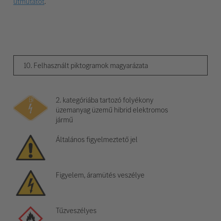
útmutatót
.
10. Felhasznált piktogramok magyarázata
2. kategóriába tartozó folyékony
üzemanyag üzemű hibrid elektromos
jármű
Általános figyelmeztető jel
Figyelem, áramütés veszélye
Tűzveszélyes