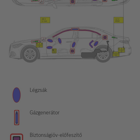
Légzsák
Gázgenerátor
Biztonságiöv-előfeszítő