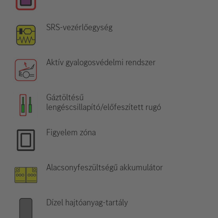
SRS-vezérlőegység
Aktív gyalogosvédelmi rendszer
Gáztöltésű
lengéscsillapító/előfeszített rugó
Figyelem zóna
Alacsonyfeszültségű akkumulátor
Dízel hajtóanyag-tartály