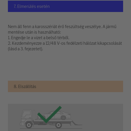
7. Elmerülés esetén
Nem áll fenn a karosszériát érő feszültség veszélye. A jármű
mentése után is használható:
1. Engedje le a vizet a belső térből.
2. Kezdeményezze a 12/48 V-os fedélzeti hálózat kikapcsolását
(lásd a 3. fejezetet).
8. Elszállítás