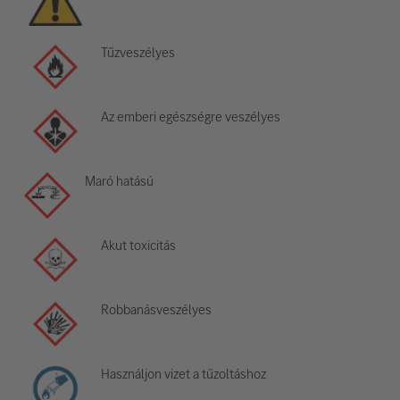
Tűzveszélyes
Az emberi egészségre veszélyes
Maró hatású
Akut toxicitás
Robbanásveszélyes
Használjon vizet a tűzoltáshoz