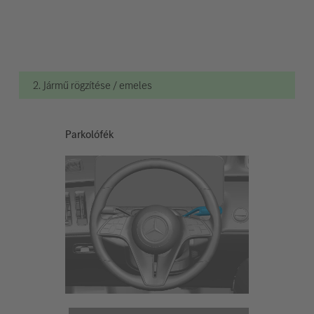
2. Jármű rögzítése / emeles
Parkolófék