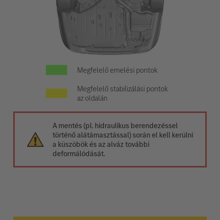
Megfelelő emelési pontok
Megfelelő stabilizálási pontok
az oldalán
A mentés (pl. hidraulikus berendezéssel
történő alátámasztással) során el kell kerülni
a küszöbök és az alváz további
deformálódását.