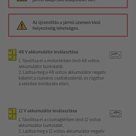
Az újraindítás a jármű üzemen kívül
helyezéséig lehetséges.
48 V akkumulátor leválasztása
1. Távolítsa el a motortérben lévő 48 voltos
akkumulátor burkolatát.
2. Lazítsa meg a 48 voltos akkumulátor negatív
kábelét a csavaros csatlakozásnál, és rögzítse
a véletlen érintkezés ellen.
12 V akkumulátor leválasztása
1. Távolítsa el a csomagtérben lévő 12 voltos
akkumulátor burkolatát.
2. Lazítsa meg a 12 voltos akkumulátor negatív