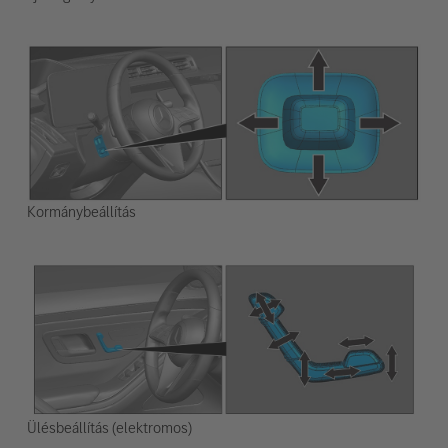
Kormánybeállítás
Ülésbeállítás (elektromos)