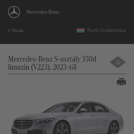
Nyelv kiválasztása
Vissza
Mercedes-Benz S-osztály 350d
limuzin (V223), 2023-től