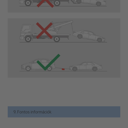
9. Fontos információk