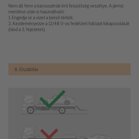
Nem áll fenn a karosszériát érő feszültség veszélye. A jármű
mentése után is használható:
1. Engedje le a vizet a belső térből.
2. Kezdeményezze a 12/48 V-os fedélzeti hálózat kikapcsolását
(lásd a 3. fejezetet).
8. Elszállítás