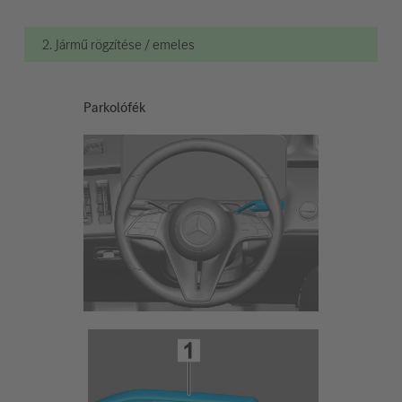
2. Jármű rögzítése / emeles
Parkolófék