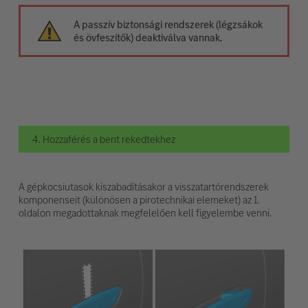
A passzív biztonsági rendszerek (légzsákok
és övfeszítők) deaktiválva vannak.
4. Hozzaférés a bent rekedtekhez
A gépkocsiutasok kiszabadításakor a visszatartórendszerek
komponenseit (különösen a pirotechnikai elemeket) az 1.
oldalon megadottaknak megfelelően kell figyelembe venni.