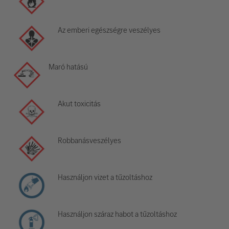
Az emberi egészségre veszélyes
Maró hatású
Akut toxicitás
Robbanásveszélyes
Használjon vizet a tűzoltáshoz
Használjon száraz habot a tűzoltáshoz