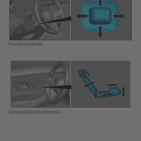
Kormánybeállítás
Ülésbeállítás (elektromos)