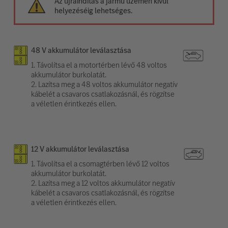
Az újraindítás a jármű üzemen kívül
helyezéséig lehetséges.
48 V akkumulátor leválasztása
1. Távolítsa el a motortérben lévő 48 voltos
akkumulátor burkolatát.
2. Lazítsa meg a 48 voltos akkumulátor negatív
kábelét a csavaros csatlakozásnál, és rögzítse
a véletlen érintkezés ellen.
12 V akkumulátor leválasztása
1. Távolítsa el a csomagtérben lévő 12 voltos
akkumulátor burkolatát.
2. Lazítsa meg a 12 voltos akkumulátor negatív
kábelét a csavaros csatlakozásnál, és rögzítse
a véletlen érintkezés ellen.