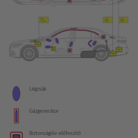
Légzsák
Gázgenerátor
Biztonságiöv-előfeszítő