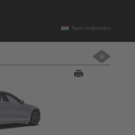
Nyelv kiválasztása