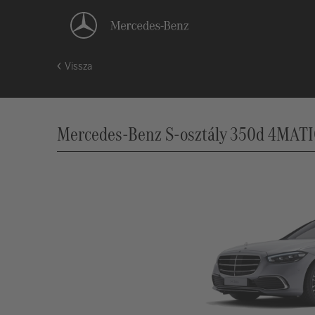
Vissza
Mercedes-Benz S-osztály 350d 4MATIC