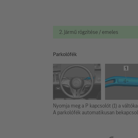
2. Jármű rögzítése / emeles
Parkolófék
Nyomja meg a P kapcsolót (1) a váltóka
A parkolófék automatikusan bekapcsol