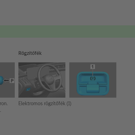
Rögzítőfék
Elektromos rögzítőfék (1)
ron.
.