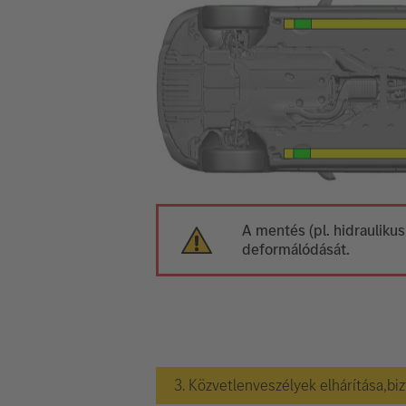
A mentés (pl. hidraulikus
deformálódását.
3. Közvetlenveszélyek elhárítása,bi