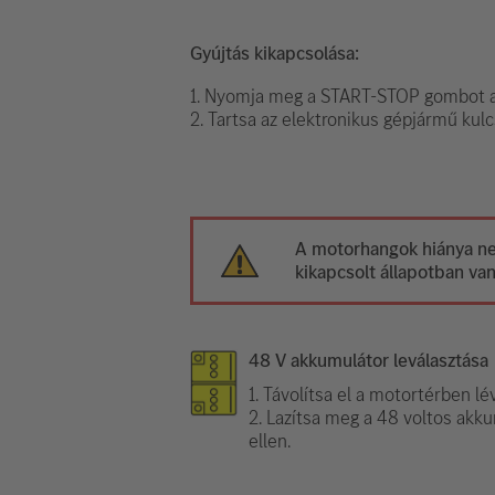
Gyújtás kikapcsolása:
1. Nyomja meg a START-STOP gombot a
2. Tartsa az elektronikus gépjármű kulc
A motorhangok hiánya nem
kikapcsolt állapotban van
48 V akkumulátor leválasztása
1. Távolítsa el a motortérben l
2. Lazítsa meg a 48 voltos akku
ellen.