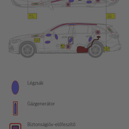
Légzsák
Gázgenerátor
Biztonságiöv-előfeszítő