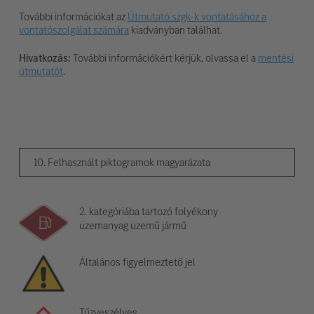
További információkat az
Útmutató szgk-k vontatásához a
vontatószolgálat számára
kiadványban találhat.
Hivatkozás:
További információkért kérjük, olvassa el a
mentési
útmutatót
.
10. Felhasznált piktogramok magyarázata
2. kategóriába tartozó folyékony
üzemanyag üzemű jármű
Általános figyelmeztető jel
Tűzveszélyes