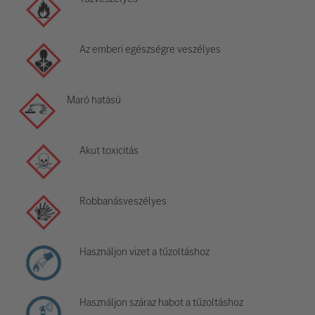
Az emberi egészségre veszélyes
Maró hatású
Akut toxicitás
Robbanásveszélyes
Használjon vizet a tűzoltáshoz
Használjon száraz habot a tűzoltáshoz