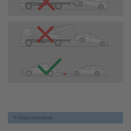
9. Fontos információk