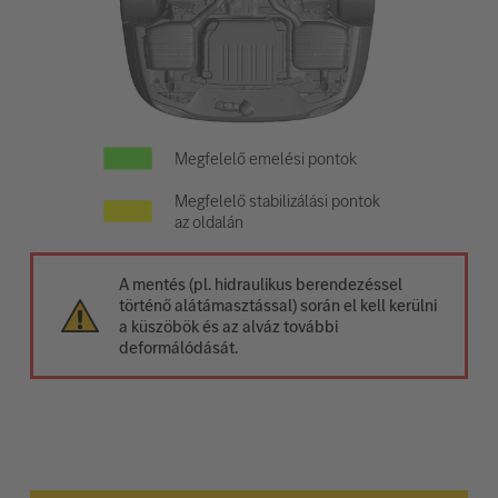
Megfelelő emelési pontok
Megfelelő stabilizálási pontok
az oldalán
A mentés (pl. hidraulikus berendezéssel
történő alátámasztással) során el kell kerülni
a küszöbök és az alváz további
deformálódását.