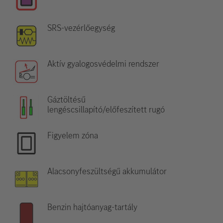
SRS-vezérlőegység
Aktív gyalogosvédelmi rendszer
Gáztöltésű
lengéscsillapító/előfeszített rugó
Figyelem zóna
Alacsonyfeszültségű akkumulátor
Benzin hajtóanyag-tartály