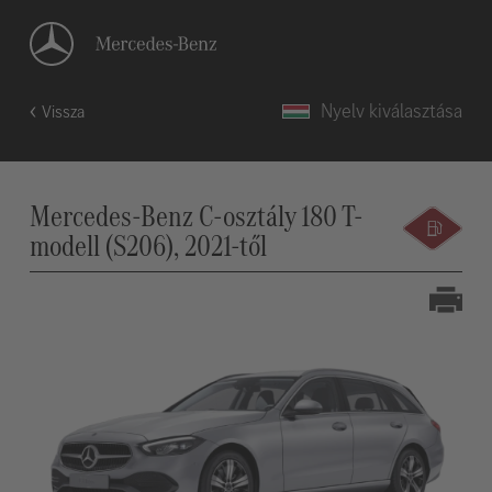
Nyelv kiválasztása
Vissza
Mercedes-Benz C-osztály 180 T-
modell (S206), 2021-től