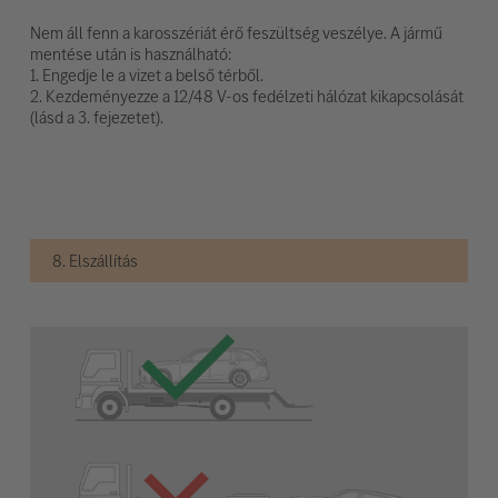
Nem áll fenn a karosszériát érő feszültség veszélye. A jármű
mentése után is használható:
1. Engedje le a vizet a belső térből.
2. Kezdeményezze a 12/48 V-os fedélzeti hálózat kikapcsolását
(lásd a 3. fejezetet).
8. Elszállítás