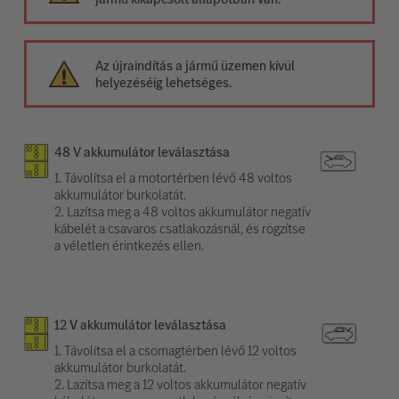
Az újraindítás a jármű üzemen kívül
helyezéséig lehetséges.
48 V akkumulátor leválasztása
1. Távolítsa el a motortérben lévő 48 voltos
akkumulátor burkolatát.
2. Lazítsa meg a 48 voltos akkumulátor negatív
kábelét a csavaros csatlakozásnál, és rögzítse
a véletlen érintkezés ellen.
12 V akkumulátor leválasztása
1. Távolítsa el a csomagtérben lévő 12 voltos
akkumulátor burkolatát.
2. Lazítsa meg a 12 voltos akkumulátor negatív