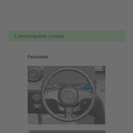
2. Jármű rögzítése / emeles
Parkolófék