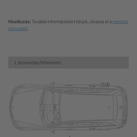
Hivatkozás:
További információkért kérjük, olvassa el a
mentési
útmutatót
.
1. Azonosítás/felismerés