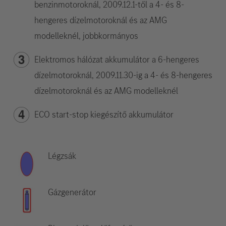
benzinmotoroknál, 2009.12.1-től a 4- és 8-
hengeres dízelmotoroknál és az AMG
modelleknél, jobbkormányos
Elektromos hálózat akkumulátor a 6-hengeres
dízelmotoroknál, 2009.11.30-ig a 4- és 8-hengeres
dízelmotoroknál és az AMG modelleknél
ECO start-stop kiegészítő akkumulátor
Légzsák
Gázgenerátor