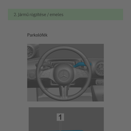
2. Jármű rögzítése / emeles
Parkolófék