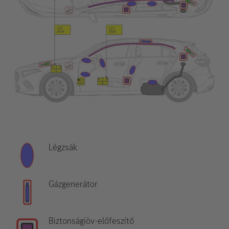
Légzsák
Gázgenerátor
Biztonságiöv-előfeszítő