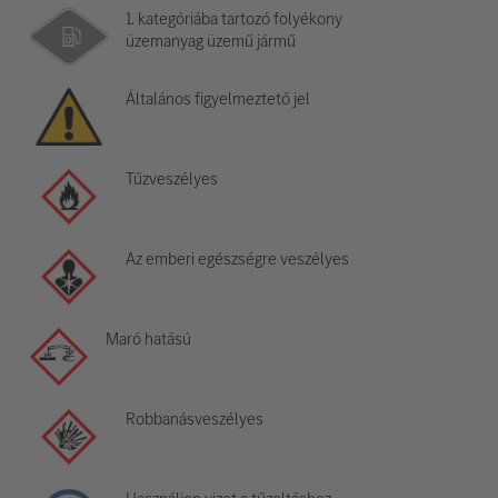
1. kategóriába tartozó folyékony
üzemanyag üzemű jármű
Általános figyelmeztető jel
Tűzveszélyes
Az emberi egészségre veszélyes
Maró hatású
Robbanásveszélyes