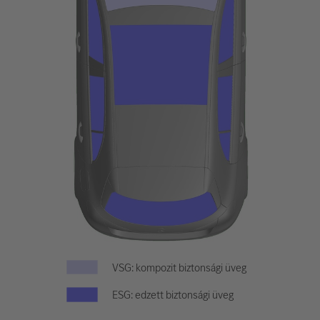
VSG: kompozit biztonsági üveg
ESG: edzett biztonsági üveg