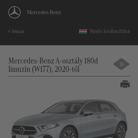
Nyelv kiválasztása
Vissza
Mercedes-Benz A-osztály 180d
limuzin (W177), 2020-től