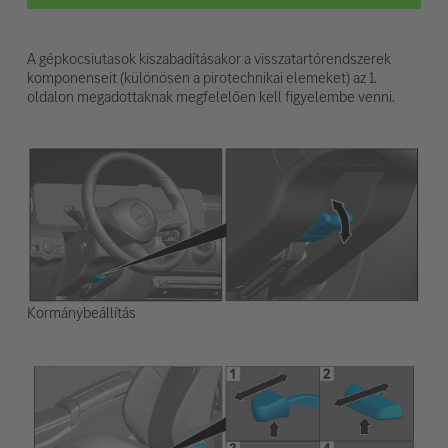
A gépkocsiutasok kiszabadításakor a visszatartórendszerek
komponenseit (különösen a pirotechnikai elemeket) az 1.
oldalon megadottaknak megfelelően kell figyelembe venni.
Kormánybeállítás