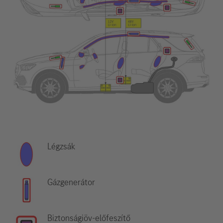
Légzsák
Gázgenerátor
Biztonságiöv-előfeszítő