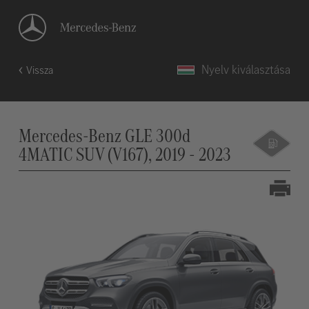
Nyelv kiválasztása
Vissza
Mercedes-Benz GLE 300d
4MATIC SUV (V167), 2019 - 2023