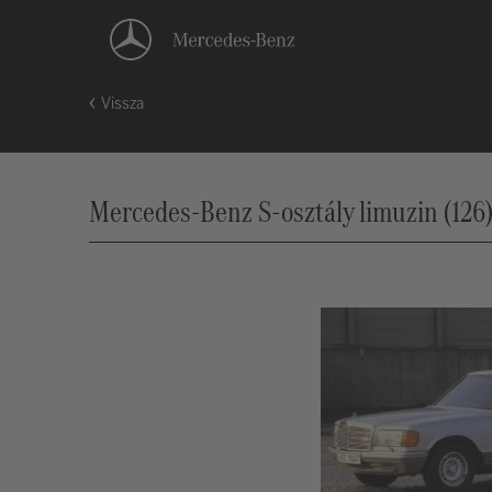
Vissza
Mercedes-Benz S-osztály limuzin (126),