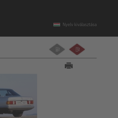
Nyelv kiválasztása