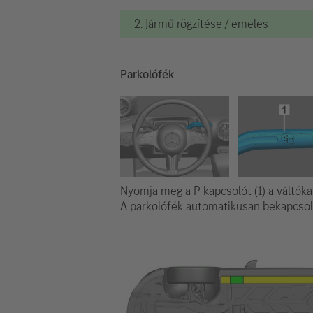
2. Jármű rögzítése / emeles
Parkolófék
Nyomja meg a P kapcsolót (1) a váltóka
A parkolófék automatikusan bekapcsol