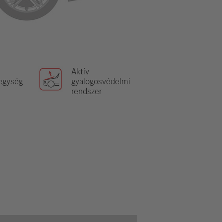
Aktív
egység
gyalogosvédelmi
rendszer