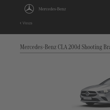
Vissza
Mercedes-Benz CLA 200d Shooting Brak