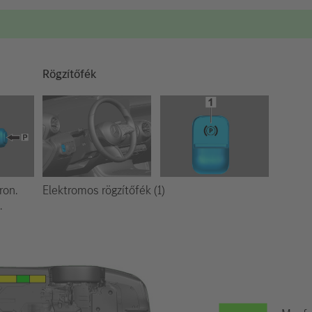
Rögzítőfék
Elektromos rögzítőfék (1)
ron.
.