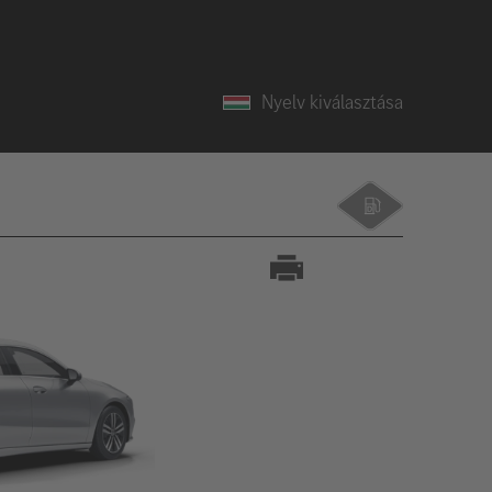
Nyelv kiválasztása