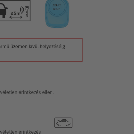
 jármű üzemen kívül helyezéséig
véletlen érintkezés ellen.
 véletlen érintkezés