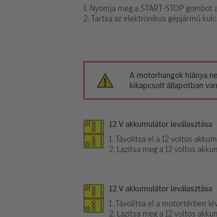
1. Nyomja meg a START-STOP gombot a
2. Tartsa az elektronikus gépjármű kulc
A motorhangok hiánya nem
kikapcsolt állapotban van
12 V akkumulátor leválasztása
1. Távolítsa el a 12 voltos akkum
2. Lazítsa meg a 12 voltos akkum
12 V akkumulátor leválasztása
1. Távolítsa el a motortérben l
2. Lazítsa meg a 12 voltos akku