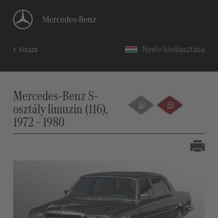
Nyelv kiválasztása
Vissza
Mercedes-Benz S-
osztály limuzin (116),
1972 - 1980