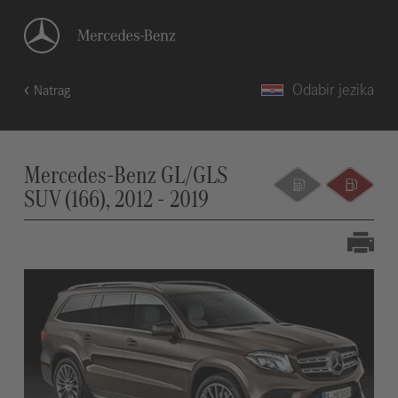
Odabir jezika
Natrag
Mercedes-Benz GL/GLS
SUV (166), 2012 - 2019