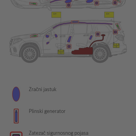
Zračni jastuk
Plinski generator
Zatezač sigurnosnog pojasa