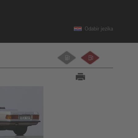
Odabir jezika