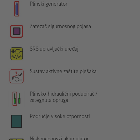
Plinski generator
Zatezač sigurnosnog pojasa
SRS upravljački uređaj
Sustav aktivne zaštite pješaka
Plinsko-hidraulični podupirač /
zategnuta opruga
Područje visoke otpornosti
Niskonaponski akumulator