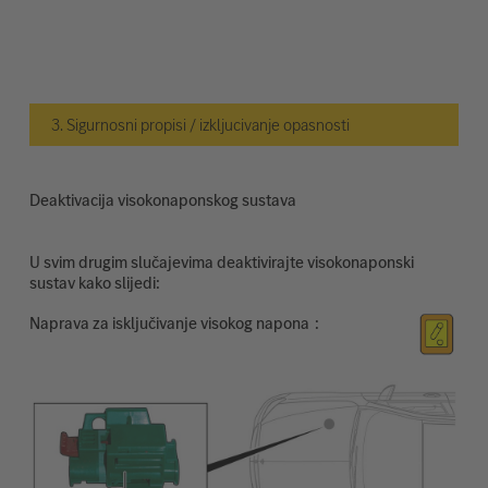
3. Sigurnosni propisi / izkljucivanje opasnosti
Deaktivacija visokonaponskog sustava
U svim drugim slučajevima deaktivirajte visokonaponski
sustav kako slijedi:
Naprava za isključivanje visokog napona