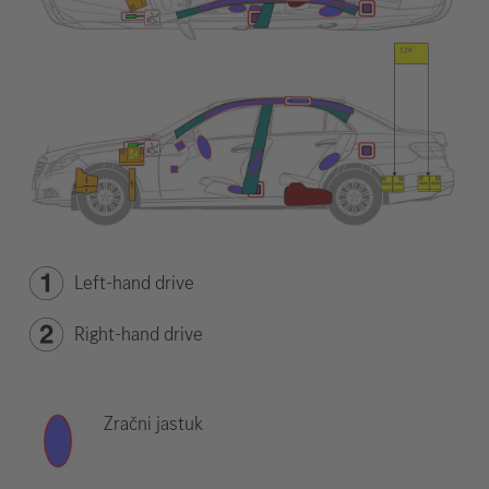
Left-hand drive
Right-hand drive
Zračni jastuk