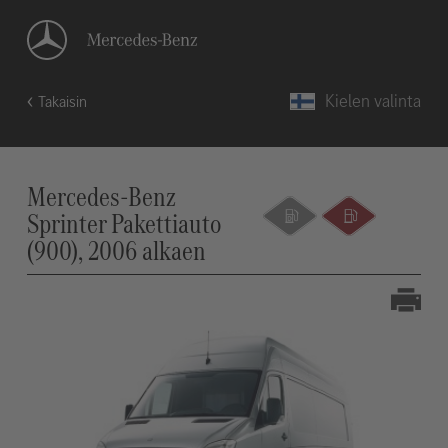
Kielen valinta
Takaisin
Mercedes-Benz
Sprinter Pakettiauto
(900), 2006 alkaen