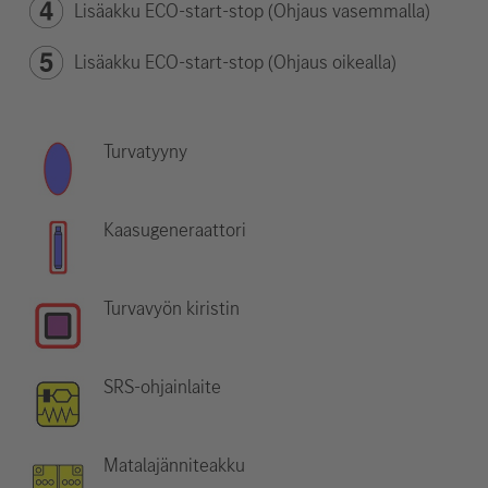
Lisäakku ECO-start-stop (Ohjaus vasemmalla)
Lisäakku ECO-start-stop (Ohjaus oikealla)
Turvatyyny
Kaasugeneraattori
Turvavyön kiristin
SRS-ohjainlaite
Matalajänniteakku