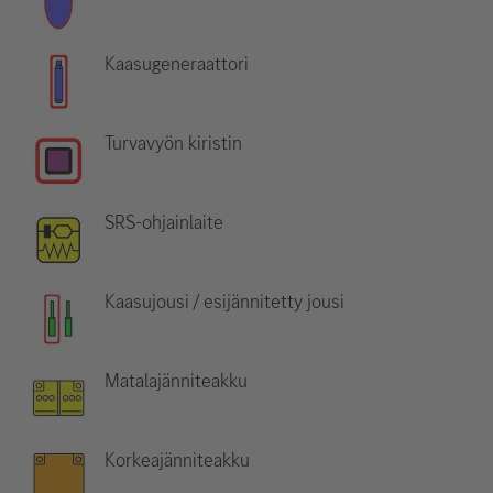
Kaasugeneraattori
Turvavyön kiristin
SRS-ohjainlaite
Kaasujousi / esijännitetty jousi
Matalajänniteakku
Korkeajänniteakku