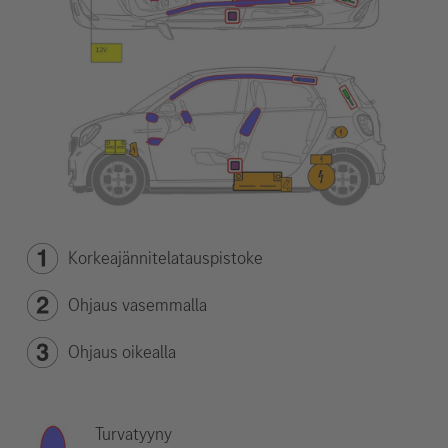
Korkeajännitelatauspistoke
Ohjaus vasemmalla
Ohjaus oikealla
Turvatyyny