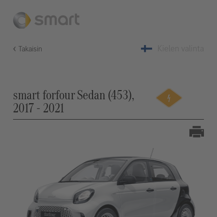
Kielen valinta
Takaisin
smart forfour Sedan (453),
2017 - 2021