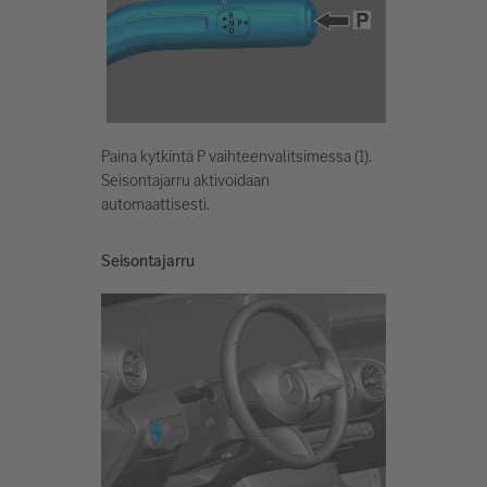
Paina kytkintä P vaihteenvalitsimessa (1).
Seisontajarru aktivoidaan
automaattisesti.
Seisontajarru