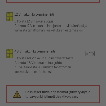
12 V:n akun kytkeminen irti
1. Poista 12 V:n akun suojus.
2. Irrota 12 V:n akun miinusjohto ruuviliitännästä ja
varmista tahattoman kosketuksen estämiseksi.
48 V:n akun kytkeminen irti
1. Poista 48 V:n akun suojus tavaratilasta.
2. Irrota 48 V:n akun miinusjohto
ruuviliitännästä ja varmista tahattoman
kosketuksen estämiseksi.
Passiiviset turvajärjestelmät (turvatyynyt ja
turvavyönkiristimet) deaktivoidaan.