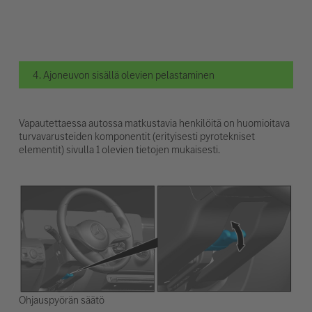
4. Ajoneuvon sisällä olevien pelastaminen
Vapautettaessa autossa matkustavia henkilöitä on huomioitava
turvavarusteiden komponentit (erityisesti pyrotekniset
elementit) sivulla 1 olevien tietojen mukaisesti.
Ohjauspyörän säätö