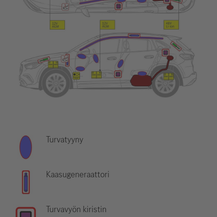
Turvatyyny
Kaasugeneraattori
Turvavyön kiristin