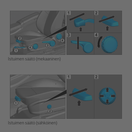
Istuimen säätö (mekaaninen)
Istuimen säätö (sähköinen)