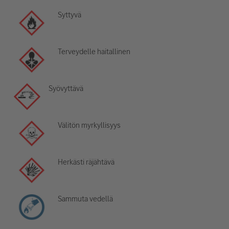
Syttyvä
Terveydelle haitallinen
Syövyttävä
Välitön myrkyllisyys
Herkästi räjähtävä
Sammuta vedellä