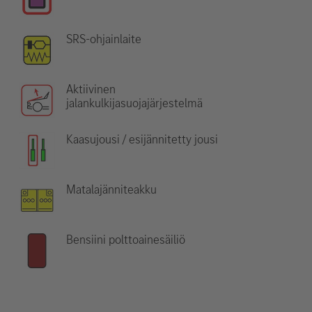
SRS-ohjainlaite
Aktiivinen
jalankulkijasuojajärjestelmä
Kaasujousi / esijännitetty jousi
Matalajänniteakku
Bensiini polttoainesäiliö