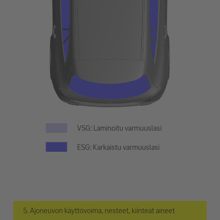
VSG: Laminoitu varmuuslasi
ESG: Karkaistu varmuuslasi
5. Ajoneuvon käyttövoima, nesteet, kiinteät aineet