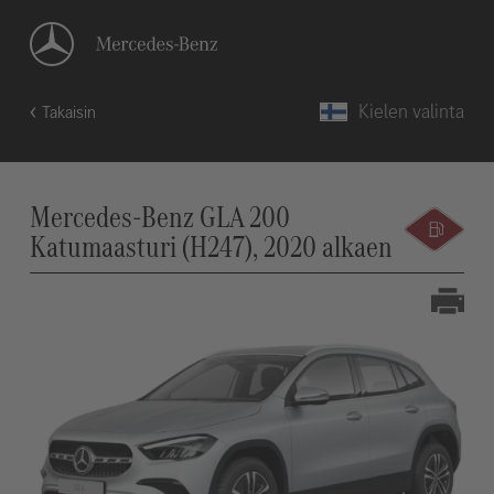
Kielen valinta
Takaisin
Mercedes-Benz GLA 200
Katumaasturi (H247), 2020 alkaen