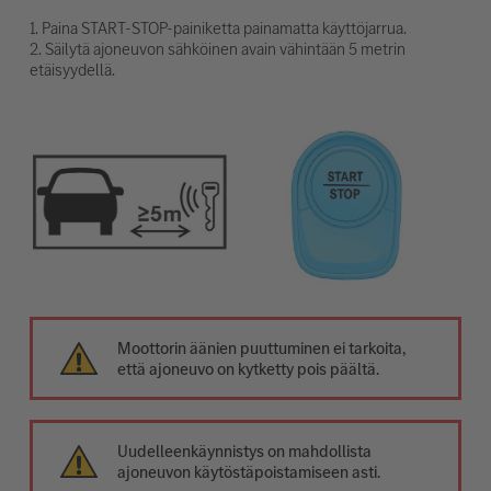
1. Paina START-STOP-painiketta painamatta käyttöjarrua.
2. Säilytä ajoneuvon sähköinen avain vähintään 5 metrin
etäisyydellä.
Moottorin äänien puuttuminen ei tarkoita,
että ajoneuvo on kytketty pois päältä.
Uudelleenkäynnistys on mahdollista
ajoneuvon käytöstäpoistamiseen asti.