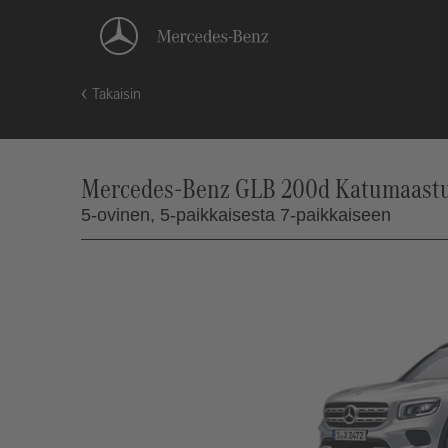
Takaisin
Mercedes-Benz GLB 200d Katumaasturi
5-ovinen,
5-paikkaisesta 7-paikkaiseen