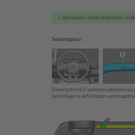
2. Ajoneuvon sammuttaminen / stabi
Seisontajarru
Paina kytkintä P vaihteenvalitsimessa (
Seisontajarru aktivoidaan automaattise