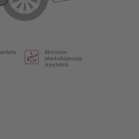
ainlaite
Aktiivinen
jalankulkijasuojaj
ärjestelmä