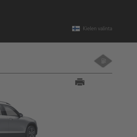
Kielen valinta