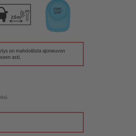
tys on mahdollista ajoneuvon
seen asti.
ksi.