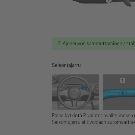
2. Ajoneuvon sammuttaminen / stabi
Seisontajarru
Paina kytkintä P vaihteenvalitsimessa (
Seisontajarru aktivoidaan automaattise