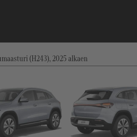
aasturi (H243), 2025 alkaen