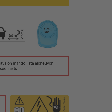
tys on mahdollista ajoneuvon
seen asti.