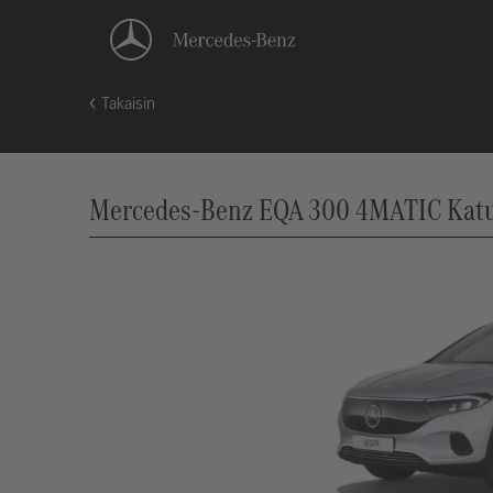
Takaisin
Mercedes-Benz EQA 300 4MATIC Katum