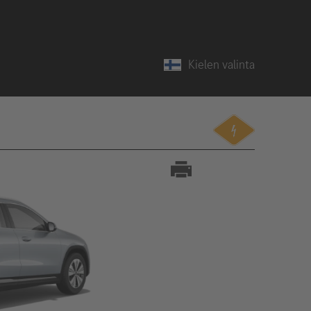
Kielen valinta