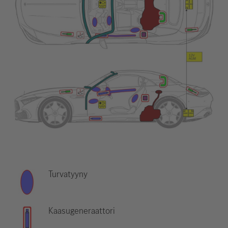
Turvatyyny
Kaasugeneraattori