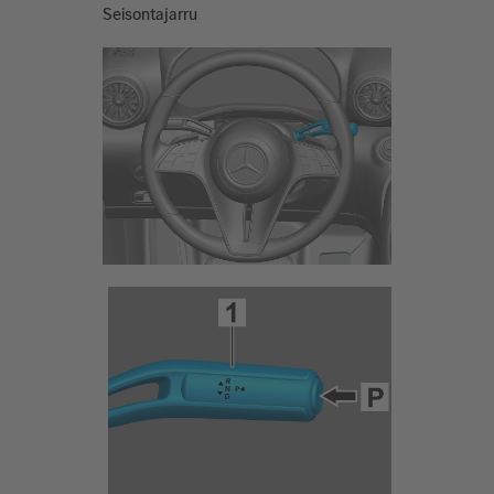
Seisontajarru