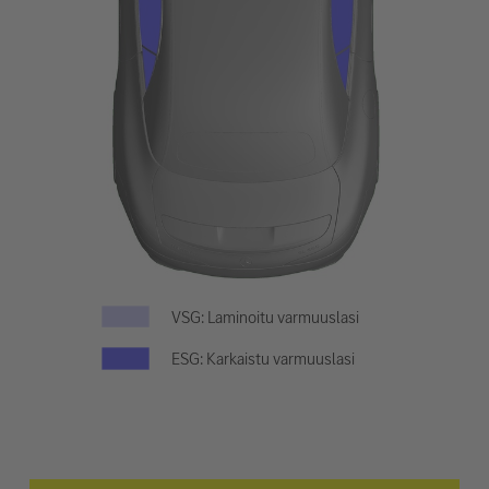
VSG: Laminoitu varmuuslasi
ESG: Karkaistu varmuuslasi