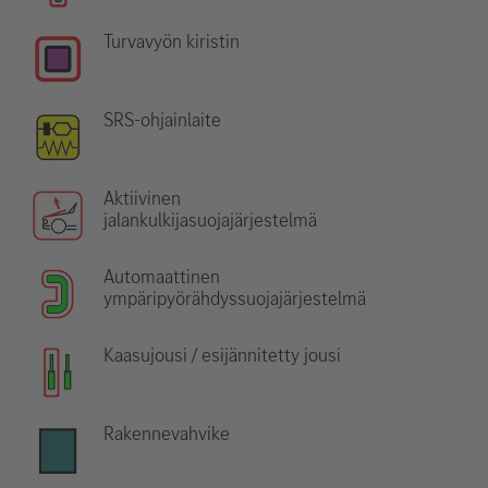
Turvavyön kiristin
SRS-ohjainlaite
Aktiivinen
jalankulkijasuojajärjestelmä
Automaattinen
ympäripyörähdyssuojajärjestelmä
Kaasujousi / esijännitetty jousi
Rakennevahvike