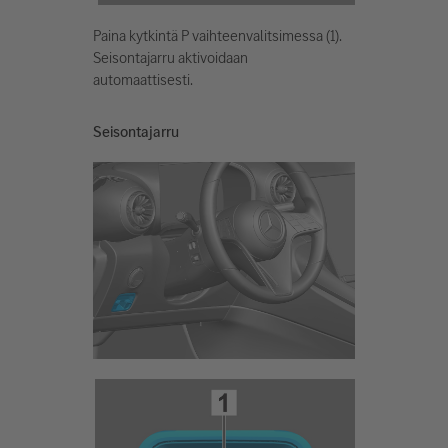
Paina kytkintä P vaihteenvalitsimessa (1).
Seisontajarru aktivoidaan
automaattisesti.
Seisontajarru