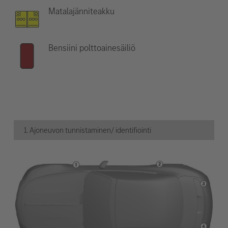
Matalajänniteakku
Bensiini polttoainesäiliö
1. Ajoneuvon tunnistaminen/ identifiointi