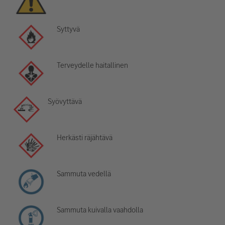
Syttyvä
Terveydelle haitallinen
Syövyttävä
Herkästi räjähtävä
Sammuta vedellä
Sammuta kuivalla vaahdolla