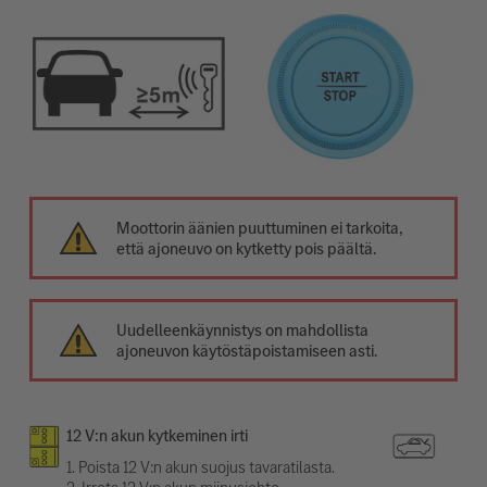
Moottorin äänien puuttuminen ei tarkoita,
että ajoneuvo on kytketty pois päältä.
Uudelleenkäynnistys on mahdollista
ajoneuvon käytöstäpoistamiseen asti.
12 V:n akun kytkeminen irti
1. Poista 12 V:n akun suojus tavaratilasta.