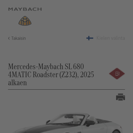
Kielen valinta
Takaisin
Mercedes-Maybach SL 680
4MATIC Roadster (Z232), 2025
alkaen