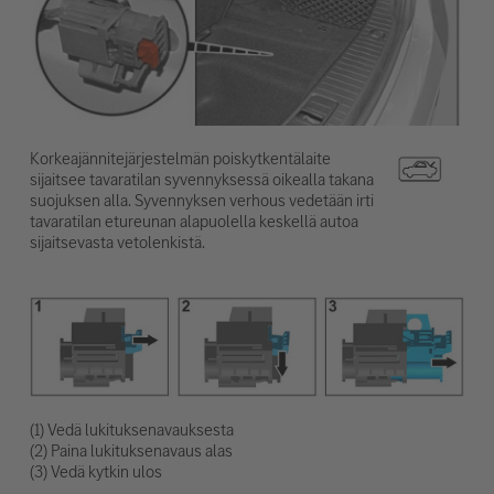
Korkeajännitejärjestelmän poiskytkentälaite
sijaitsee tavaratilan syvennyksessä oikealla takana
suojuksen alla. Syvennyksen verhous vedetään irti
tavaratilan etureunan alapuolella keskellä autoa
sijaitsevasta vetolenkistä.
(1) Vedä lukituksenavauksesta
(2) Paina lukituksenavaus alas
(3) Vedä kytkin ulos