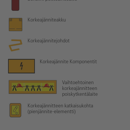
Korkeajänniteakku
Korkeajännitejohdot
Korkeajännite Komponentit
Vaihtoehtoinen
korkeajännitteen
poiskytkentälaite
Korkeajännitteen katkaisukohta
(pienjännite-elementti)