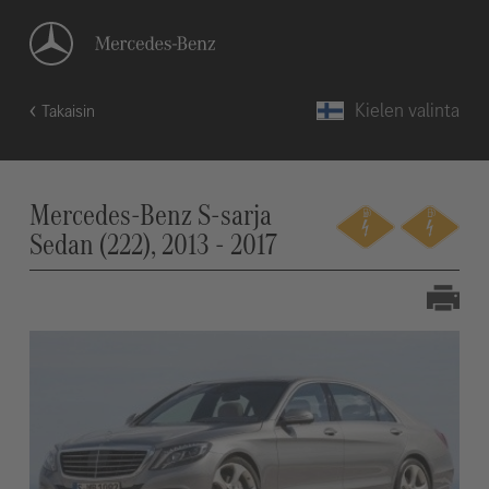
Kielen valinta
Takaisin
Mercedes-Benz S-sarja
Sedan (222), 2013 - 2017