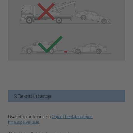
9. Tärkeitä lisätietoja
Lisätietoja on kohdassa
Ohjeet henkilöautojen
hinauspalveluille
.