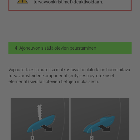
turvavyönkiristimet) deaktivoidaan.
4. Ajoneuvon sisällä olevien pelastaminen
Vapautettaessa autossa matkustavia henkilöitä on huomioitava
turvavarusteiden komponentit (erityisesti pyrotekniset
elementit) sivulla 1 olevien tietojen mukaisesti.