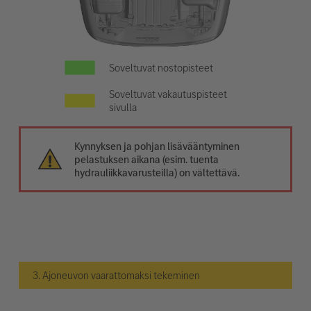
Soveltuvat nostopisteet
Soveltuvat vakautuspisteet
sivulla
Kynnyksen ja pohjan lisävääntyminen
pelastuksen aikana (esim. tuenta
hydrauliikkavarusteilla) on vältettävä.
3. Ajoneuvon vaarattomaksi tekeminen