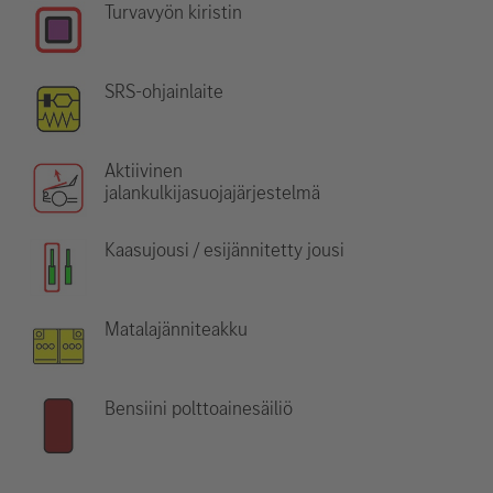
Turvavyön kiristin
SRS-ohjainlaite
Aktiivinen
jalankulkijasuojajärjestelmä
Kaasujousi / esijännitetty jousi
Matalajänniteakku
Bensiini polttoainesäiliö