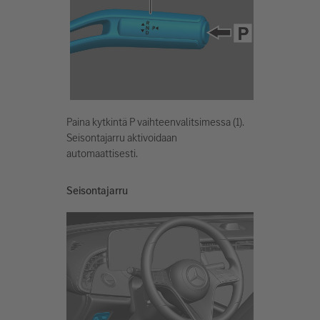
Paina kytkintä P vaihteenvalitsimessa (1).
Seisontajarru aktivoidaan
automaattisesti.
Seisontajarru