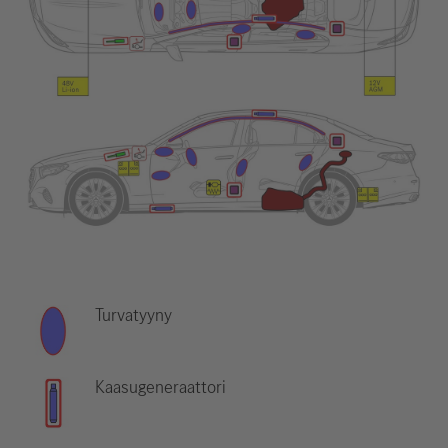
Turvatyyny
Kaasugeneraattori