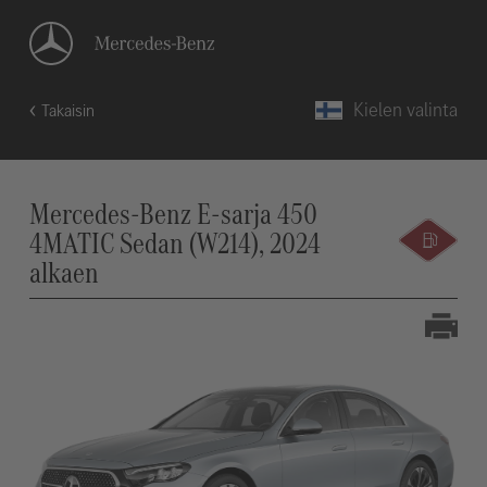
Kielen valinta
Takaisin
Mercedes-Benz E-sarja 450
4MATIC Sedan (W214), 2024
alkaen