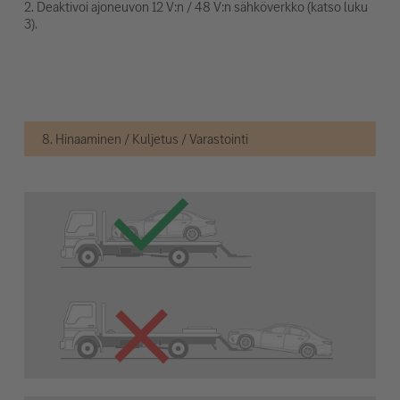
2. Deaktivoi ajoneuvon 12 V:n / 48 V:n sähköverkko (katso luku
3).
8. Hinaaminen / Kuljetus / Varastointi