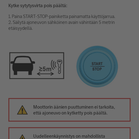
Kytke sytytysvirta pois päältä:
1. Paina START-STOP-painiketta painamatta käyttöjarrua.
2. Säilytä ajoneuvon sähköinen avain vähintään 5 metrin
etäisyydellä.
Moottorin äänien puuttuminen ei tarkoita,
että ajoneuvo on kytketty pois päältä.
Uudelleenkäynnistys on mahdollista