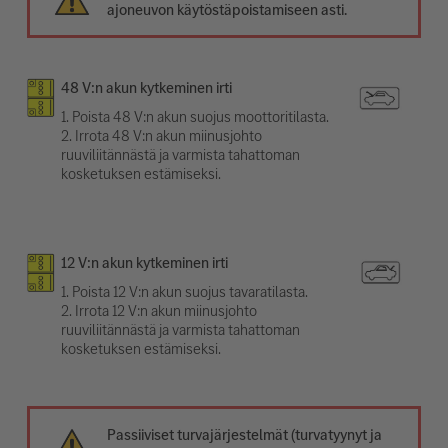
ajoneuvon käytöstäpoistamiseen asti.
48 V:n akun kytkeminen irti
1. Poista 48 V:n akun suojus moottoritilasta.
2. Irrota 48 V:n akun miinusjohto
ruuviliitännästä ja varmista tahattoman
kosketuksen estämiseksi.
12 V:n akun kytkeminen irti
1. Poista 12 V:n akun suojus tavaratilasta.
2. Irrota 12 V:n akun miinusjohto
ruuviliitännästä ja varmista tahattoman
kosketuksen estämiseksi.
Passiiviset turvajärjestelmät (turvatyynyt ja