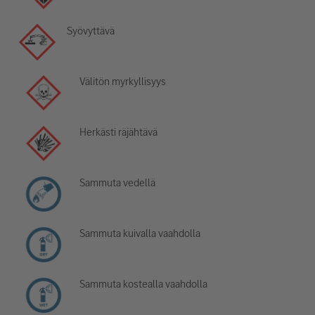
Syövyttävä
Välitön myrkyllisyys
Herkästi räjähtävä
Sammuta vedellä
Sammuta kuivalla vaahdolla
Sammuta kostealla vaahdolla