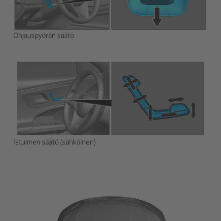
Ohjauspyörän säätö
Istuimen säätö (sähköinen)